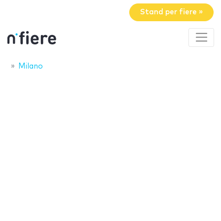
Stand per fiere »
Milano