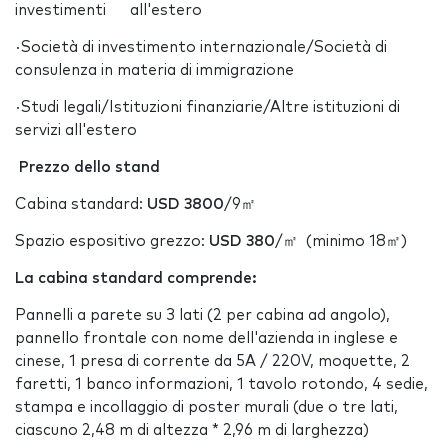
investimenti all'estero
·Società di investimento internazionale/Società di
consulenza in materia di immigrazione
·Studi legali/Istituzioni finanziarie/Altre istituzioni di
servizi all'estero
Prezzo dello stand
Cabina standard:
USD 3800
/9㎡
Spazio espositivo grezzo:
USD 380
/㎡ (minimo 18㎡)
La cabina standard
comprende
:
Pannelli a parete su 3 lati (2 per cabina ad angolo),
pannello frontale con nome dell'azienda in inglese e
cinese, 1 presa di corrente da 5A / 220V, moquette, 2
faretti, 1 banco informazioni, 1 tavolo rotondo, 4 sedie,
stampa e incollaggio di poster murali (due o tre lati,
ciascuno 2,48 m di altezza * 2,96 m di larghezza)