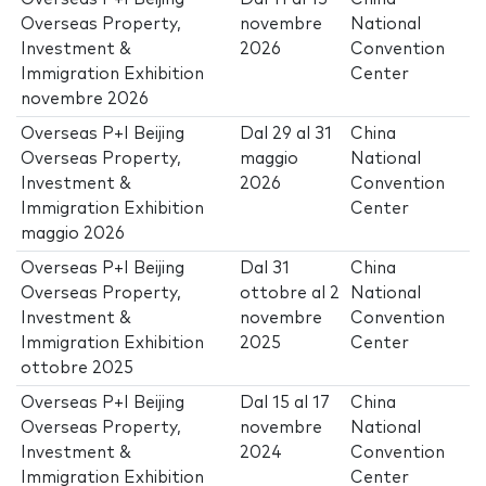
Overseas Property,
novembre
National
Investment &
2026
Convention
Immigration Exhibition
Center
novembre 2026
Overseas P+I Beijing
Dal
29
al
31
China
Overseas Property,
maggio
National
Investment &
2026
Convention
Immigration Exhibition
Center
maggio 2026
Overseas P+I Beijing
Dal
31
China
Overseas Property,
ottobre
al
2
National
Investment &
novembre
Convention
Immigration Exhibition
2025
Center
ottobre 2025
Overseas P+I Beijing
Dal
15
al
17
China
Overseas Property,
novembre
National
Investment &
2024
Convention
Immigration Exhibition
Center