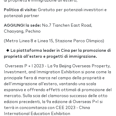
di proprietà e immigrazione all'estero;
Politica di visita:
Gratuito per potenziali investitori e
potenziali partner
AGGIUNGI la sede:
No.7 Tianchen East Road,
Chaoyang, Pechino
(Metro Linea 8 e Linea 15, Stazione Parco Olimpico)
◆
La piattaforma leader in Cina per la promozione di
proprietà all'estero e progetti di immigrazione.
Overseas P + I 2023 - La 9a Beijing Overseas Property,
Investment, and Immigration Exhibition si pone come la
principale fiera di marca nel campo della proprietà e
dell'immigrazione all'estero, vantando una scala
espansiva e offrendo effetti ottimali di promozione del
mercato. Sulla scia del clamoroso successo delle otto
edizioni precedenti, la 9a edizione di Overseas P+I si
terrà in concomitanza con CEE 2023 - China
International Education Exhibition