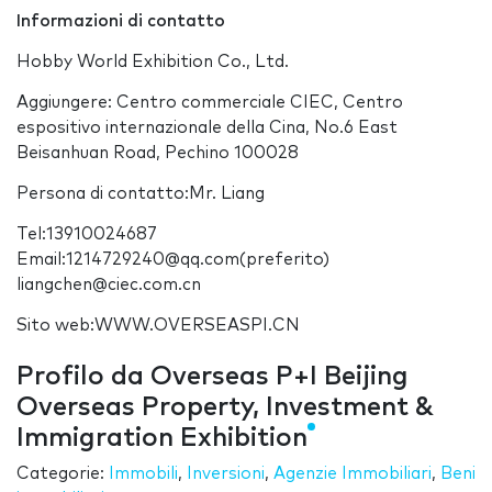
Informazioni di contatto
Hobby World Exhibition Co., Ltd.
Aggiungere: Centro commerciale CIEC, Centro
espositivo internazionale della Cina, No.6 East
Beisanhuan Road, Pechino 100028
Persona di contatto:Mr. Liang
Tel:13910024687
Email:1214729240@qq.com(preferito)
liangchen@ciec.com.cn
Sito web:WWW.OVERSEASPI.CN
Profilo da Overseas P+I Beijing
Overseas Property, Investment &
Immigration Exhibition
Categorie:
Immobili
,
Inversioni
,
Agenzie Immobiliari
,
Beni