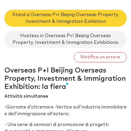
Stand a Overseas P+I Beijing Overseas Property,
Investment & Immigration Exhibition
Hostess in Overseas P+I Beijing Overseas
Property, Investment & Immigration Exhibitiono
Notifica un errore
Overseas P+I Beijing Overseas
Property, Investment & Immigration
Exhibition: la fiera
Attività simultanee
-Giornate d'oltremare -Vertice sull'industria immobiliare
e dell'immigrazione all'estero;
- Una serie di seminari di promozione di progetti