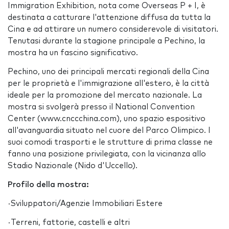
Immigration Exhibition, nota come Overseas P + I, è
destinata a catturare l'attenzione diffusa da tutta la
Cina e ad attirare un numero considerevole di visitatori.
Tenutasi durante la stagione principale a Pechino, la
mostra ha un fascino significativo.
Pechino, uno dei principali mercati regionali della Cina
per le proprietà e l'immigrazione all'estero, è la città
ideale per la promozione del mercato nazionale. La
mostra si svolgerà presso il National Convention
Center (www.cnccchina.com), uno spazio espositivo
all'avanguardia situato nel cuore del Parco Olimpico. I
suoi comodi trasporti e le strutture di prima classe ne
fanno una posizione privilegiata, con la vicinanza allo
Stadio Nazionale (Nido d'Uccello).
Profilo della mostra:
·Sviluppatori/Agenzie Immobiliari Estere
·Terreni, fattorie, castelli e altri