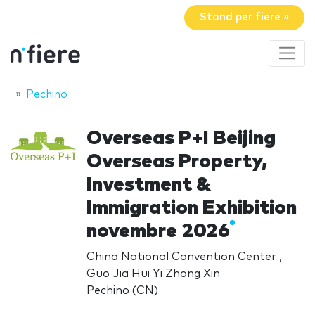
Stand per fiere »
Pechino
Overseas P+I Beijing
Overseas Property,
Investment &
Immigration Exhibition
novembre 2026
China National Convention Center ,
Guo Jia Hui Yi Zhong Xin
Pechino (CN)