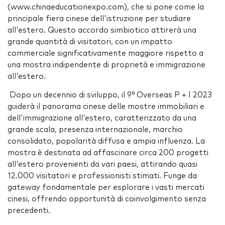
(www.chinaeducationexpo.com), che si pone come la
principale fiera cinese dell'istruzione per studiare
all'estero. Questo accordo simbiotico attirerà una
grande quantità di visitatori, con un impatto
commerciale significativamente maggiore rispetto a
una mostra indipendente di proprietà e immigrazione
all'estero.
Dopo un decennio di sviluppo, il 9° Overseas P + I 2023
guiderà il panorama cinese delle mostre immobiliari e
dell'immigrazione all'estero, caratterizzato da una
grande scala, presenza internazionale, marchio
consolidato, popolarità diffusa e ampia influenza. La
mostra è destinata ad affascinare circa 200 progetti
all'estero provenienti da vari paesi, attirando quasi
12.000 visitatori e professionisti stimati. Funge da
gateway fondamentale per esplorare i vasti mercati
cinesi, offrendo opportunità di coinvolgimento senza
precedenti.