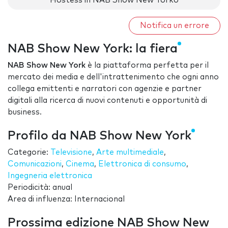
Hostess in NAB Show New Yorko
Notifica un errore
NAB Show New York: la fiera
NAB Show New York
è la piattaforma perfetta per il
mercato dei media e dell'intrattenimento che ogni anno
collega emittenti e narratori con agenzie e partner
digitali alla ricerca di nuovi contenuti e opportunità di
business.
Profilo da NAB Show New York
Categorie:
Televisione
,
Arte multimediale
,
Comunicazioni
,
Cinema
,
Elettronica di consumo
,
Ingegneria elettronica
Periodicità: anual
Area di influenza: Internacional
Prossima edizione NAB Show New