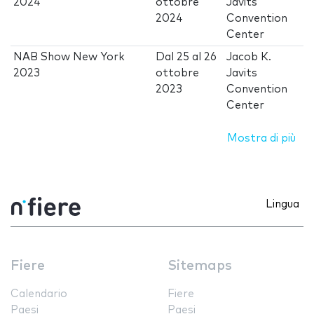
2024
ottobre
Javits
2024
Convention
Center
NAB Show New York
Dal
25
al
26
Jacob K.
2023
ottobre
Javits
2023
Convention
Center
Mostra di più
Lingua
Fiere
Sitemaps
Calendario
Fiere
Paesi
Paesi