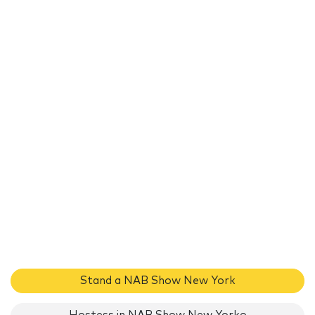
Stand a NAB Show New York