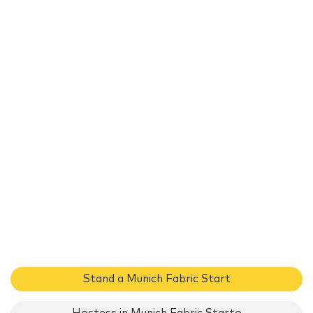
Stand a Munich Fabric Start