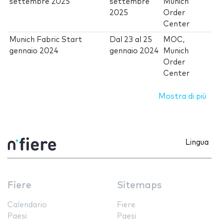
settembre 2025
settembre
Munich
2025
Order
Center
Munich Fabric Start
Dal
23
al
25
MOC,
gennaio 2024
gennaio 2024
Munich
Order
Center
Mostra di più
Lingua
Fiere
Sitemaps
Calendario
Fiere
Paesi
Paesi