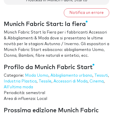
Hostess in Munich Fabric Starto
Notifica un errore
Munich Fabric Start: la fiera
Münich Fabric Start la Fiera per i fabbricanti Accessori
& Abbigliamenti & Moda dove si presentano le ultime
novità per le stagioni Autunno / Inverno. Gli espositori a
Münich Fabric Start esibiscono: abbigliamento Uomo,
Donna, Bambini, fibre naturali e sintetici, ecc.
Profilo da Munich Fabric Start
Categorie:
Moda Uomo
,
Abbigliamento urbano
,
Tessuti
,
Industria Plastica
,
Tessile
,
Accessori di Moda
,
Cinema
,
All'ultima moda
Periodicità: semestral
Area di influenza: Local
Prossima edizione Munich Fabric