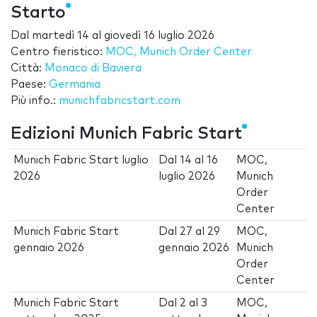
Starto
Dal
martedì 14
al
giovedì 16 luglio 2026
Centro fieristico:
MOC, Munich Order Center
Città:
Monaco di Baviera
Paese:
Germania
Più info.:
munichfabricstart.com
Edizioni Munich Fabric Start
Munich Fabric Start luglio
Dal
14
al
16
MOC,
2026
luglio 2026
Munich
Order
Center
Munich Fabric Start
Dal
27
al
29
MOC,
gennaio 2026
gennaio 2026
Munich
Order
Center
Munich Fabric Start
Dal
2
al
3
MOC,