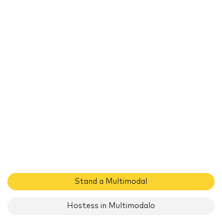
Stand a Multimodal
Hostess in Multimodalo