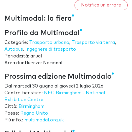
Notifica un errore
Multimodal: la fiera
Profilo da Multimodal
Categorie:
Trasporto urbano
,
Trasporto via terra
,
Autobus
,
Ingegnere di trasporto
Periodicità: anual
Area di influenza: Nacional
Prossima edizione Multimodalo
Dal
martedì 30 giugno
al
giovedì 2 luglio 2026
Centro fieristico:
NEC Birmingham - National
Exhibition Centre
Città:
Birmingham
Paese:
Regno Unito
Più info.:
multimodal.org.uk