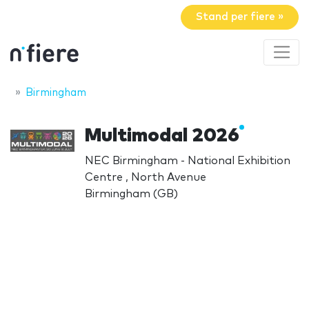
Stand per fiere »
Birmingham
Multimodal 2026
NEC Birmingham - National Exhibition
Centre , North Avenue
Birmingham (GB)