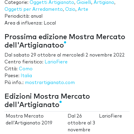
Categorie:
Oggetti Artigianato
,
Gioielli
,
Artigiano
,
Oggetti per Arredamento
,
Ozio
,
Arte
Periodicità: anual
Area di influenza: Local
Prossima edizione Mostra Mercato
dell'Artigianatoo
Dal
sabato 29 ottobre
al
mercoledì 2 novembre 2022
Centro fieristico:
LarioFiere
Città:
Como
Paese:
Italia
Più info.:
mostrartigianato.com
Edizioni Mostra Mercato
dell'Artigianato
Mostra Mercato
Dal
26
LarioFiere
dell'Artigianato 2019
ottobre
al
3
novembre