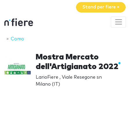
Stand per fiere »
Como
Mostra Mercato
dell'Artigianato 2022
LarioFiere , Viale Resegone sn
Milano (IT)