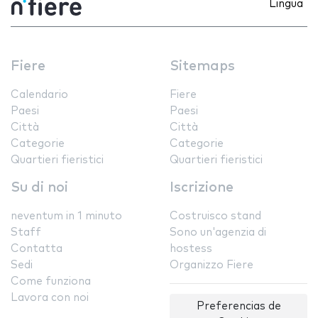
Lingua
Fiere
Sitemaps
Calendario
Fiere
Paesi
Paesi
Città
Città
Categorie
Categorie
Quartieri fieristici
Quartieri fieristici
Su di noi
Iscrizione
neventum in 1 minuto
Costruisco stand
Staff
Sono un'agenzia di
Contatta
hostess
Sedi
Organizzo Fiere
Come funziona
Lavora con noi
Preferencias de