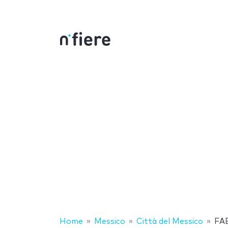
Home
Messico
Città del Messico
FA