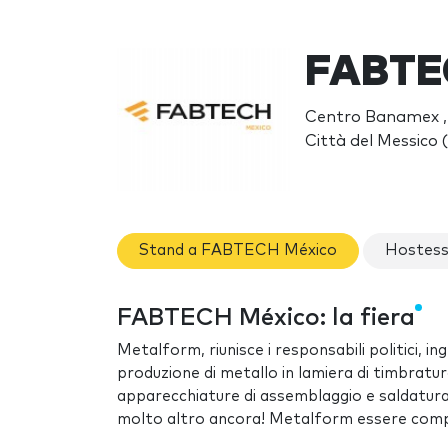
FABTE
Centro Banamex , 
Città del Messico 
Stand a FABTECH México
Hostess
FABTECH México: la fiera
Metalform, riunisce i responsabili politici, in
produzione di metallo in lamiera di timbratu
apparecchiature di assemblaggio e saldatura, 
molto altro ancora! Metalform essere comple