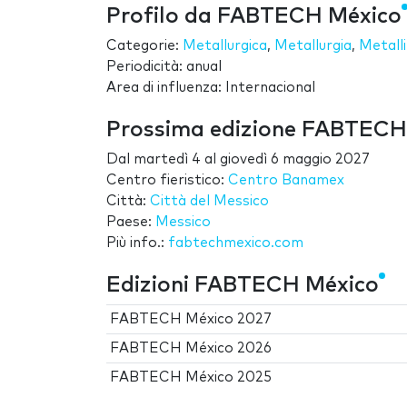
Profilo da FABTECH México
Categorie:
Metallurgica
,
Metallurgia
,
Metalli
Periodicità: anual
Area di influenza: Internacional
Prossima edizione FABTECH
Dal
martedì 4
al
giovedì 6 maggio 2027
Centro fieristico:
Centro Banamex
Città:
Città del Messico
Paese:
Messico
Più info.:
fabtechmexico.com
Edizioni FABTECH México
FABTECH México 2027
FABTECH México 2026
FABTECH México 2025