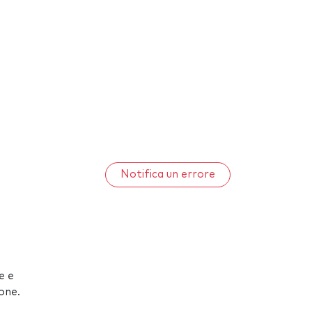
Notifica un errore
e e
one.