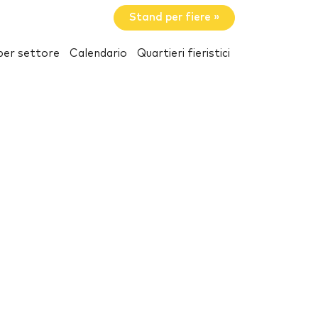
Stand per fiere »
per settore
Calendario
Quartieri fieristici