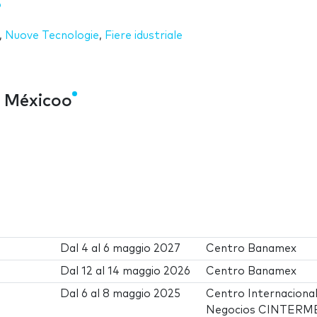
,
Nuove Tecnologie
,
Fiere idustriale
 Méxicoo
Dal
4
al
6 maggio 2027
Centro Banamex
Dal
12
al
14 maggio 2026
Centro Banamex
Dal
6
al
8 maggio 2025
Centro Internacional
Negocios CINTERM