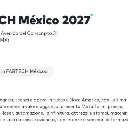
CH México 2027
Avenida del Conscripto 311
(MX)
 in FABTECH Méxicoo
gegneri, tecnici e operai in tutto il Nord America, con l'ultima
ra e servizi a valore aggiunto. presenta Metalform: presse,
laser, automazione, la rifinitura, attrezzi e stampi, macchin
tata con visite aziendali, conferenze e seminari di formazi