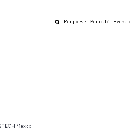
Cerca
Per paese
Per città
Eventi 
BTECH México