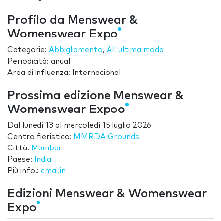
Profilo da Menswear &
Womenswear Expo
Categorie:
Abbigliamento
,
All'ultima moda
Periodicità: anual
Area di influenza: Internacional
Prossima edizione Menswear &
Womenswear Expoo
Dal
lunedì 13
al
mercoledì 15 luglio 2026
Centro fieristico:
MMRDA Grounds
Città:
Mumbai
Paese:
India
Più info.:
cmai.in
Edizioni Menswear & Womenswear
Expo