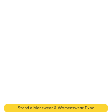
Stand a Menswear & Womenswear Expo