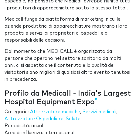
ospedale, ho pensato che Medicall avrebbe riunito tutti
i produttori di apparecchiature sotto lo stesso tetto".
Medicall funge da piattaforma di marketing in cui le
aziende produttrici di apparecchiature mostrano i loro
prodotti e servizi ai proprietari di ospedali e ai
responsabili delle decisioni.
Dal momento che MEDICALL è organizzato da
persone che operano nel settore sanitario da molti
anni, ci si aspetta che il contenuto e la qualità dei
visitatori siano migliori di qualsiasi altro evento tenutosi
in precedenza.
Profilo da Medicall - India's Largest
Hospital Equipment Expo
Categorie:
Attrezzature mediche
,
Servizi medicali
,
Attrezzature Ospedaliere
,
Salute
Periodicità: anual
Area di influenza: Internacional