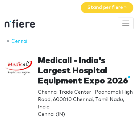
Stand per fiere »
Cennai
Medicall - India's
Largest Hospital
Equipment Expo 2026
Chennai Trade Center , Poonamali High
Road, 600010 Chennai, Tamil Nadu,
India
Cennai (IN)