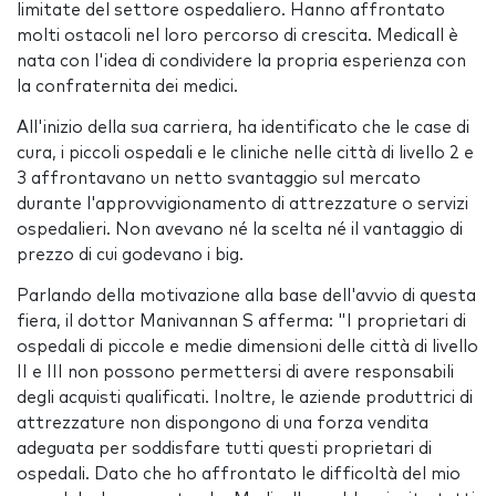
limitate del settore ospedaliero. Hanno affrontato
molti ostacoli nel loro percorso di crescita. Medicall è
nata con l'idea di condividere la propria esperienza con
la confraternita dei medici.
All'inizio della sua carriera, ha identificato che le case di
cura, i piccoli ospedali e le cliniche nelle città di livello 2 e
3 affrontavano un netto svantaggio sul mercato
durante l'approvvigionamento di attrezzature o servizi
ospedalieri. Non avevano né la scelta né il vantaggio di
prezzo di cui godevano i big.
Parlando della motivazione alla base dell'avvio di questa
fiera, il dottor Manivannan S afferma: "I proprietari di
ospedali di piccole e medie dimensioni delle città di livello
II e III non possono permettersi di avere responsabili
degli acquisti qualificati. Inoltre, le aziende produttrici di
attrezzature non dispongono di una forza vendita
adeguata per soddisfare tutti questi proprietari di
ospedali. Dato che ho affrontato le difficoltà del mio