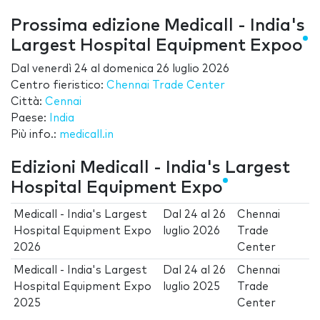
Prossima edizione Medicall - India's
Largest Hospital Equipment Expoo
Dal
venerdì 24
al
domenica 26 luglio 2026
Centro fieristico:
Chennai Trade Center
Città:
Cennai
Paese:
India
Più info.:
medicall.in
Edizioni Medicall - India's Largest
Hospital Equipment Expo
Medicall - India's Largest
Dal
24
al
26
Chennai
Hospital Equipment Expo
luglio 2026
Trade
2026
Center
Medicall - India's Largest
Dal
24
al
26
Chennai
Hospital Equipment Expo
luglio 2025
Trade
2025
Center