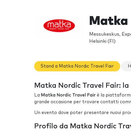
Matka 
Messukeskus, Expo
Helsinki (FI)
Stand a Matka Nordic Travel Fair
H
Matka Nordic Travel Fair: la 
La
Matka Nordic Travel Fair
è la piattaform
grande occasione per trovare contatti commerc
Un evento dove poter presentare nuovi prodott
Profilo da Matka Nordic Trav