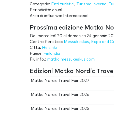
Categorie:
Enti turistici
,
Turismo inverno
,
Tu
Periodicità: anual
Area di influenza: Internacional
Prossima edizione Matka Nor
Dal
mercoledì 20
al
domenica 24 gennaio 20
Centro fieristico:
Messukeskus, Expo and C
Città:
Helsinki
Paese:
Finlandia
Più info.:
matka.messukeskus.com
Edizioni Matka Nordic Travel
Matka Nordic Travel Fair 2027
Matka Nordic Travel Fair 2026
Matka Nordic Travel Fair 2025