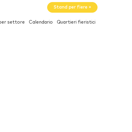
Stand per fiere »
per settore
Calendario
Quartieri fieristici