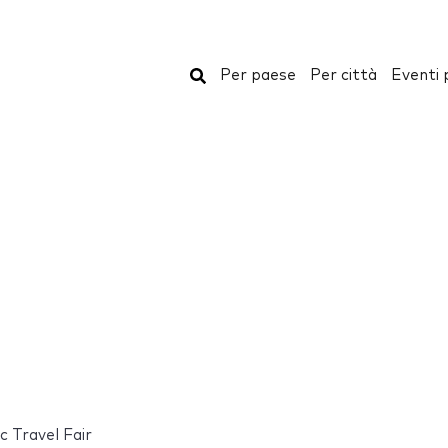
Cerca
Per paese
Per città
Eventi 
 Travel Fair