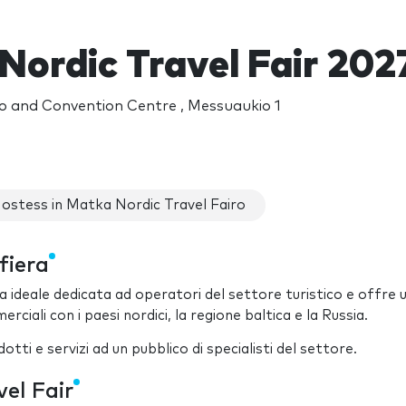
Nordic Travel Fair 202
 and Convention Centre , Messuaukio 1
ostess in Matka Nordic Travel Fairo
fiera
a ideale dedicata ad operatori del settore turistico e offre 
iali con i paesi nordici, la regione baltica e la Russia.
i e servizi ad un pubblico di specialisti del settore.
el Fair