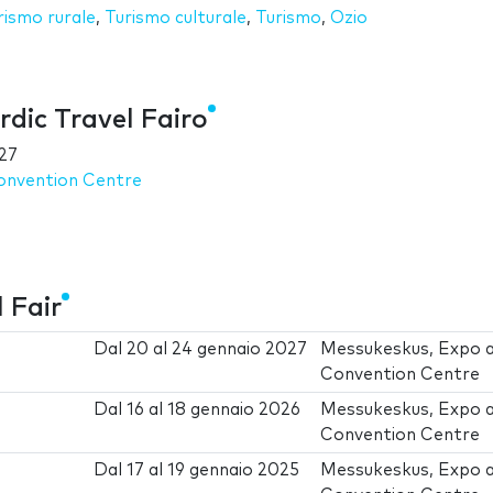
rismo rurale
,
Turismo culturale
,
Turismo
,
Ozio
dic Travel Fairo
27
onvention Centre
 Fair
Dal
20
al
24 gennaio 2027
Messukeskus, Expo 
Convention Centre
Dal
16
al
18 gennaio 2026
Messukeskus, Expo 
Convention Centre
Dal
17
al
19 gennaio 2025
Messukeskus, Expo 