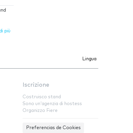
and
i più
Lingua
Iscrizione
Costruisco stand
Sono un'agenzia di hostess
Organizzo Fiere
Preferencias de Cookies