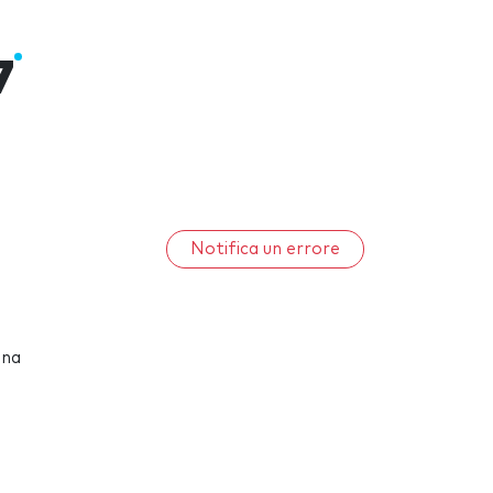
7
Notifica un errore
una