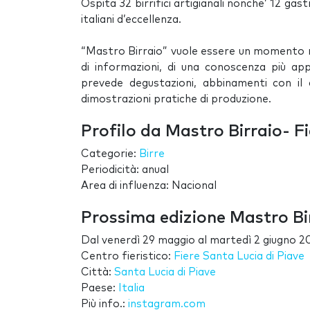
Ospita 32 birrifici artigianali nonche’ 12 gas
italiani d’eccellenza.
“Mastro Birraio” vuole essere un momento n
di informazioni, di una conoscenza più ap
prevede degustazioni, abbinamenti con il 
dimostrazioni pratiche di produzione.
Profilo da Mastro Birraio- Fi
Categorie:
Birre
Periodicità: anual
Area di influenza: Nacional
Prossima edizione Mastro Bir
Dal
venerdì 29 maggio
al
martedì 2 giugno 2
Centro fieristico:
Fiere Santa Lucia di Piave
Città:
Santa Lucia di Piave
Paese:
Italia
Più info.:
instagram.com