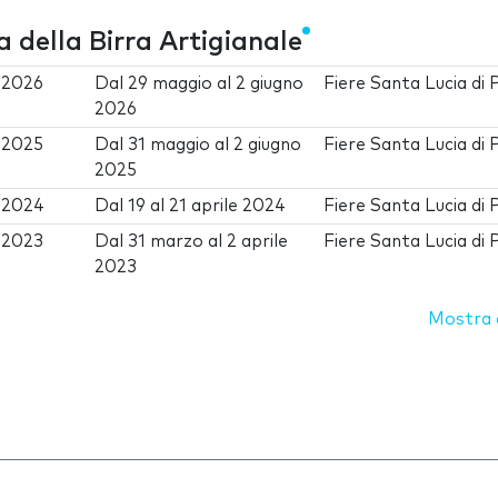
a della Birra Artigianale
e 2026
Dal
29 maggio
al
2 giugno
Fiere Santa Lucia di 
2026
e 2025
Dal
31 maggio
al
2 giugno
Fiere Santa Lucia di 
2025
e 2024
Dal
19
al
21 aprile 2024
Fiere Santa Lucia di 
e 2023
Dal
31 marzo
al
2 aprile
Fiere Santa Lucia di 
2023
Mostra d