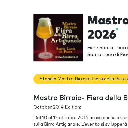
Mastro 
2026
Fiere Santa Lucia 
Santa Lucia di Piav
Stand a Mastro Birraio- Fiera della Birra 
Mastro Birraio- Fiera della Bi
October 2014 Edition:
Dal 10 al 12 ottobre 2014 arriva anche a Ces
sulla Birra Artigianale. L’evento si svilupper