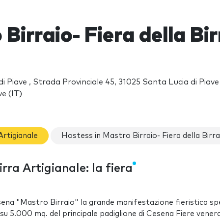
Birraio- Fiera della Bi
di Piave , Strada Provinciale 45, 31025 Santa Lucia di Piav
e (IT)
Artigianale
Hostess in Mastro Birraio- Fiera della Birra
rra Artigianale: la fiera
ena "Mastro Birraio" la grande manifestazione fieristica sp
à su 5.000 mq. del principale padiglione di Cesena Fiere venerd