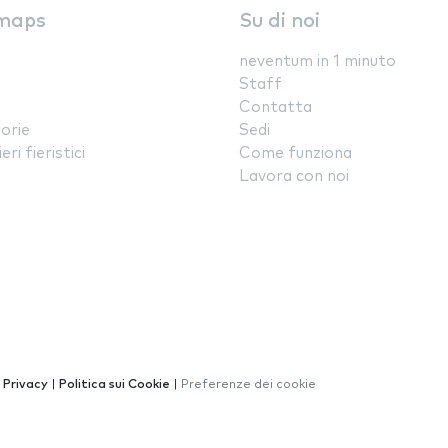
maps
Su di noi
neventum in 1 minuto
Staff
Contatta
orie
Sedi
ri fieristici
Come funziona
Lavora con noi
a Privacy
|
Politica sui Cookie
|
Preferenze dei cookie