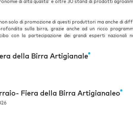
tronomie di alta qualita’ e oltre 30 stand di prodotti agroali
on solo di promozione di questi produttori ma anche di diff
profondita sulla birra, grazie anche ad un ricco program
cibo con la partecipazione dei grandi esperti nazionali n
era della Birra Artigianale
raio- Fiera della Birra Artigianaleo
026