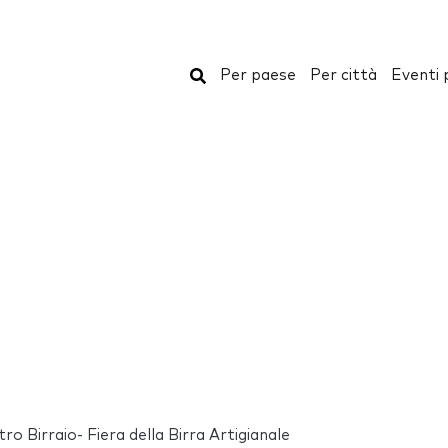
Cerca
Per paese
Per città
Eventi 
ro Birraio- Fiera della Birra Artigianale