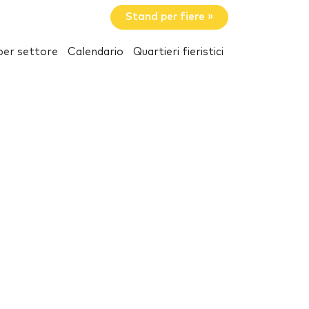
Stand per fiere »
per settore
Calendario
Quartieri fieristici