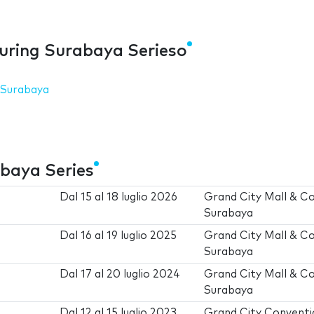
uring Surabaya Serieso
 Surabaya
baya Series
Dal
15
al
18 luglio 2026
Grand City Mall & C
Surabaya
Dal
16
al
19 luglio 2025
Grand City Mall & C
Surabaya
Dal
17
al
20 luglio 2024
Grand City Mall & C
Surabaya
Dal
12
al
15 luglio 2023
Grand City Conventi