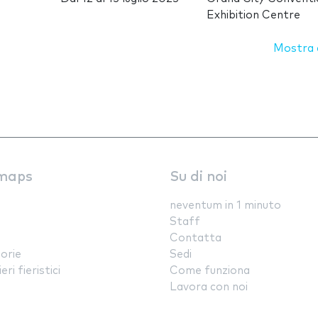
Exhibition Centre
Mostra d
maps
Su di noi
neventum in 1 minuto
Staff
Contatta
orie
Sedi
ri fieristici
Come funziona
Lavora con noi