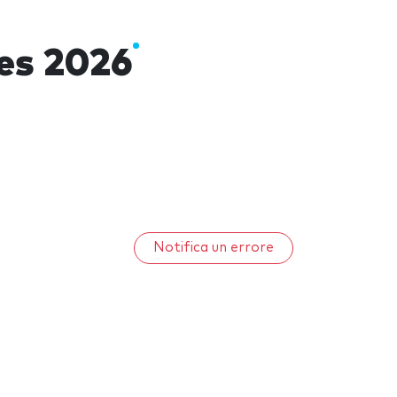
es 2026
Notifica un errore