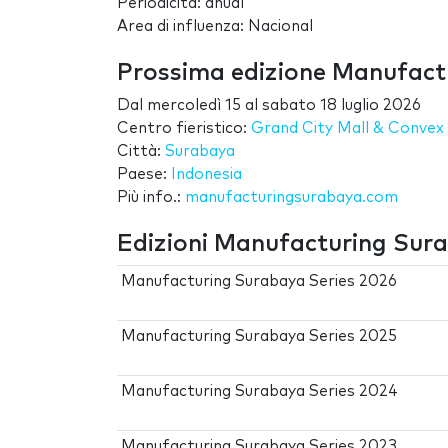
Periodicità: anual
Area di influenza: Nacional
Prossima edizione Manufact
Dal
mercoledì 15
al
sabato 18 luglio 2026
Centro fieristico:
Grand City Mall & Convex
Città:
Surabaya
Paese:
Indonesia
Più info.:
manufacturingsurabaya.com
Edizioni Manufacturing Sura
Manufacturing Surabaya Series 2026
Manufacturing Surabaya Series 2025
Manufacturing Surabaya Series 2024
Manufacturing Surabaya Series 2023