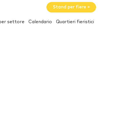
Stand per fiere »
per settore
Calendario
Quartieri fieristici