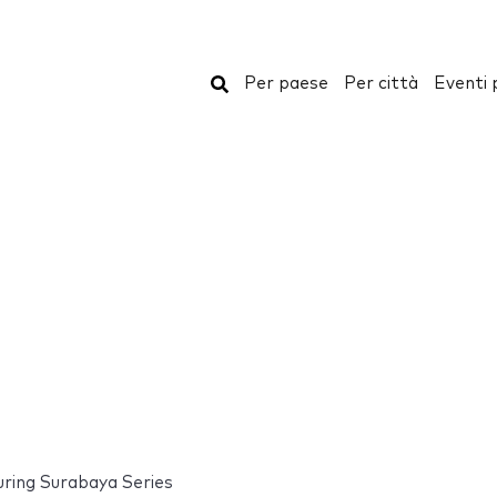
Cerca
Per paese
Per città
Eventi 
ring Surabaya Series