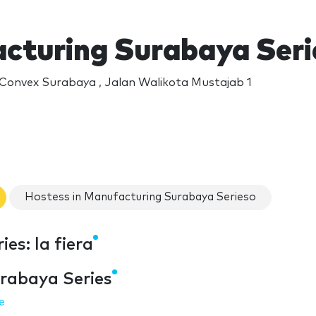
cturing Surabaya Seri
 Convex Surabaya , Jalan Walikota Mustajab 1
Hostess in Manufacturing Surabaya Serieso
es: la fiera
rabaya Series
le