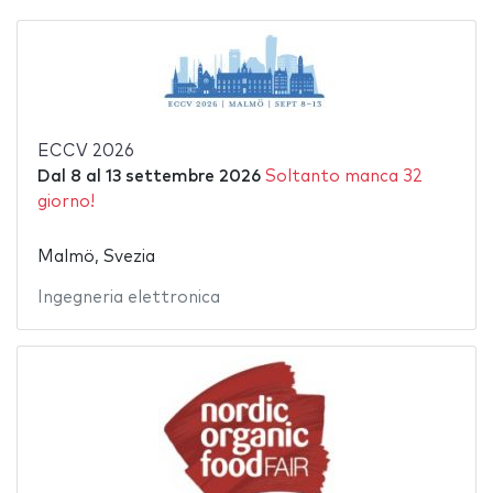
ECCV 2026
Dal
8
al
13 settembre 2026
Soltanto manca 32
giorno!
Malmö, Svezia
Ingegneria elettronica