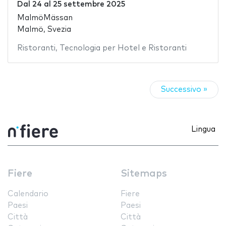
Dal
24
al
25 settembre 2025
MalmöMässan
Malmö, Svezia
Ristoranti
,
Tecnologia per Hotel e Ristoranti
Successivo »
Lingua
Fiere
Sitemaps
Calendario
Fiere
Paesi
Paesi
Città
Città