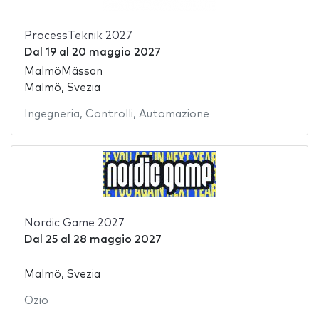
ProcessTeknik 2027
Dal
19
al
20 maggio 2027
MalmöMässan
Malmö, Svezia
Ingegneria
,
Controlli
,
Automazione
Nordic Game 2027
Dal
25
al
28 maggio 2027
Malmö, Svezia
Ozio