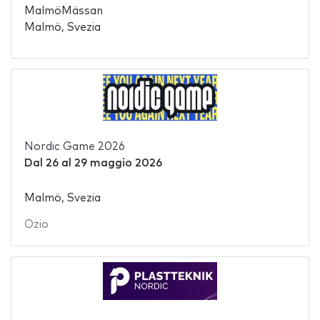
MalmöMässan
Malmö, Svezia
Nordic Game 2026
Dal
26
al
29 maggio 2026
Malmö, Svezia
Ozio