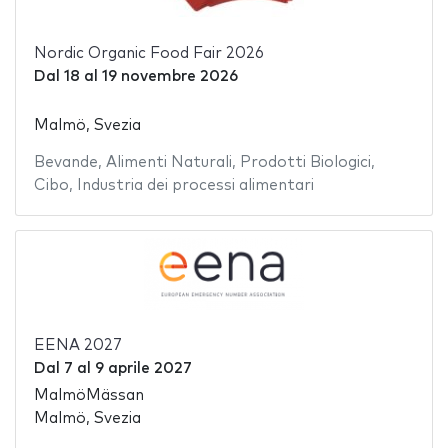
Nordic Organic Food Fair 2026
Dal
18
al
19 novembre 2026
Malmö, Svezia
Bevande
,
Alimenti Naturali
,
Prodotti Biologici
,
Cibo
,
Industria dei processi alimentari
EENA 2027
Dal
7
al
9 aprile 2027
MalmöMässan
Malmö, Svezia