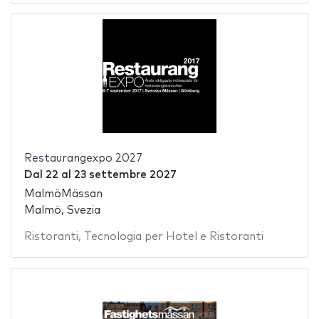
Restaurangexpo 2027
Dal
22
al
23 settembre 2027
MalmöMässan
Malmö, Svezia
Ristoranti
,
Tecnologia per Hotel e Ristoranti