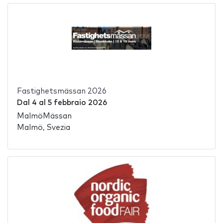
Fastighetsmässan 2026
Dal
4
al
5 febbraio 2026
MalmöMässan
Malmö, Svezia