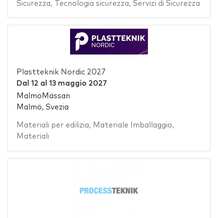
Sicurezza
,
Tecnologia sicurezza
,
Servizi di Sicurezza
Plastteknik Nordic 2027
Dal
12
al
13 maggio 2027
MalmöMässan
Malmö, Svezia
Materiali per edilizia
,
Materiale Imballaggio
,
Materiali