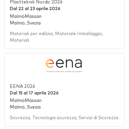
Plastteknik Nordic 2026
Dal
22
al
23 aprile 2026
MalmöMässan
Malmö, Svezia
Materiali per edilizia
,
Materiale Imballaggio
,
Materiali
EENA 2026
Dal
15
al
17 aprile 2026
MalmöMässan
Malmö, Svezia
Sicurezza
,
Tecnologia sicurezza
,
Servizi di Sicurezza