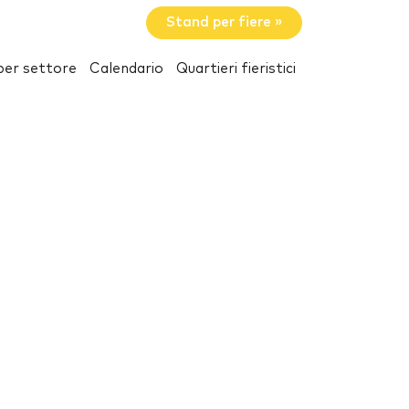
Stand per fiere »
per settore
Calendario
Quartieri fieristici