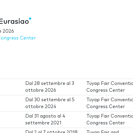
Eurasiao
e 2026
Congress Center
Dal
28 settembre
al
3
Tüyap Fair Conventi
ottobre 2026
Congress Center
Dal
30 settembre
al
5
Tüyap Fair Conventi
ottobre 2024
Congress Center
Dal
31 agosto
al
4
Tüyap Fair Conventi
settembre 2021
Congress Center
Dal
2
al
7 ottobre 2018
Tuyap Fair and