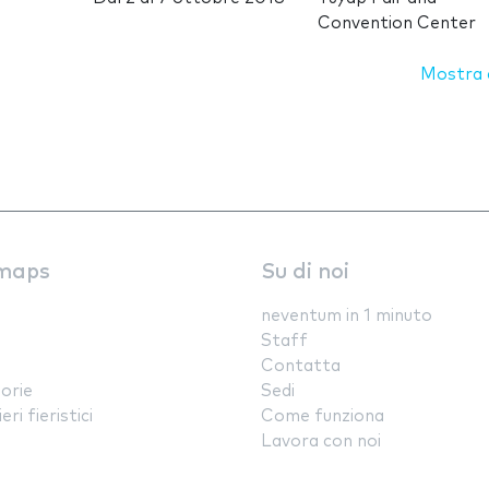
Convention Center
Mostra d
maps
Su di noi
neventum in 1 minuto
Staff
Contatta
orie
Sedi
ri fieristici
Come funziona
Lavora con noi