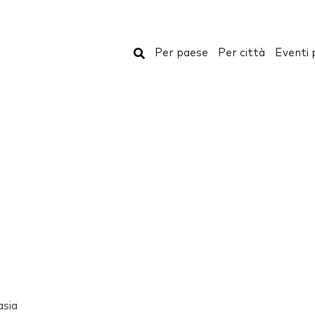
Cerca
Per paese
Per città
Eventi 
sia