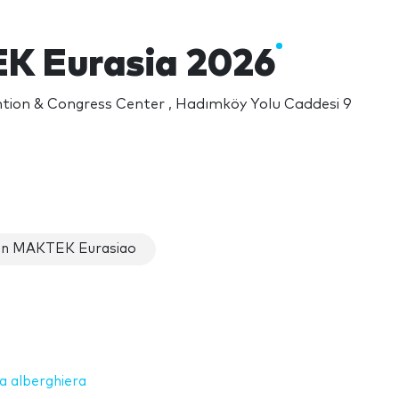
 Eurasia 2026
tion & Congress Center , Hadımköy Yolu Caddesi 9
in MAKTEK Eurasiao
ia alberghiera