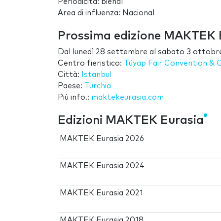
Periodicità: bienal
Area di influenza: Nacional
Prossima edizione MAKTEK 
Dal
lunedì 28 settembre
al
sabato 3 ottobr
Centro fieristico:
Tüyap Fair Convention & 
Città:
Istanbul
Paese:
Turchia
Più info.:
maktekeurasia.com
Edizioni MAKTEK Eurasia
MAKTEK Eurasia 2026
MAKTEK Eurasia 2024
MAKTEK Eurasia 2021
MAKTEK Eurasia 2018