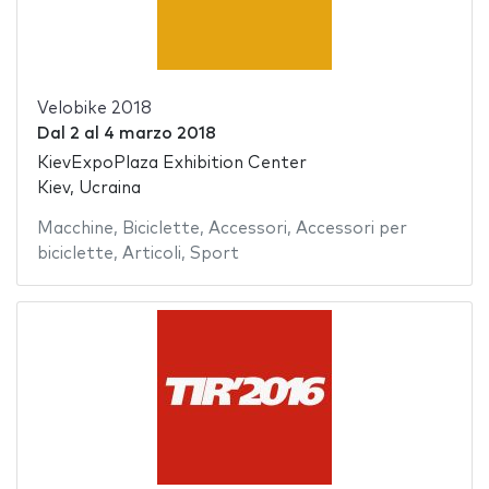
Velobike 2018
Dal
2
al
4 marzo 2018
KievExpoPlaza Exhibition Center
Kiev, Ucraina
Macchine
,
Biciclette
,
Accessori
,
Accessori per
biciclette
,
Articoli
,
Sport