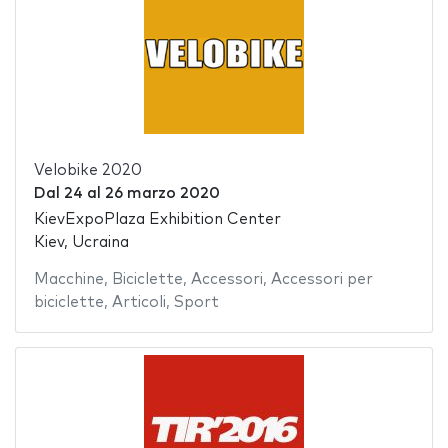
Velobike 2020
Dal
24
al
26 marzo 2020
KievExpoPlaza Exhibition Center
Kiev, Ucraina
Macchine
,
Biciclette
,
Accessori
,
Accessori per
biciclette
,
Articoli
,
Sport