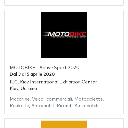
MOTOBIKE - Active Sport 2020
Dal
3
al
5 aprile 2020
IEC, Kiev International Exhibition Center
Kiev, Ucraina
Macchine
,
Veicoli commerciali
,
Motociclette
,
Roulotte
,
Automobili
,
Ricambi Automobili