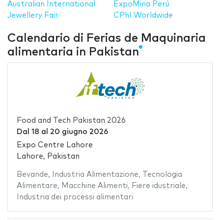
Australian International
ExpoMina Perú
Jewellery Fair
CPhI Worldwide
Calendario di Ferias de Maquinaria
alimentaria in Pakistan
Food and Tech Pakistan 2026
Dal
18
al
20 giugno 2026
Expo Centre Lahore
Lahore, Pakistan
Bevande
,
Industria Alimentazione
,
Tecnologia
Alimentare
,
Macchine Alimenti
,
Fiere idustriale
,
Industria dei processi alimentari