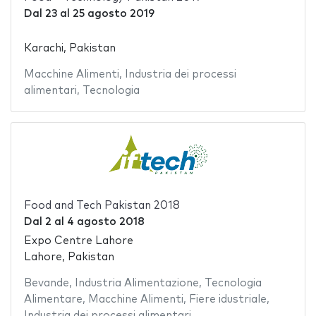
Dal
23
al
25 agosto 2019
Karachi, Pakistan
Macchine Alimenti
,
Industria dei processi
alimentari
,
Tecnologia
Food and Tech Pakistan 2018
Dal
2
al
4 agosto 2018
Expo Centre Lahore
Lahore, Pakistan
Bevande
,
Industria Alimentazione
,
Tecnologia
Alimentare
,
Macchine Alimenti
,
Fiere idustriale
,
Industria dei processi alimentari