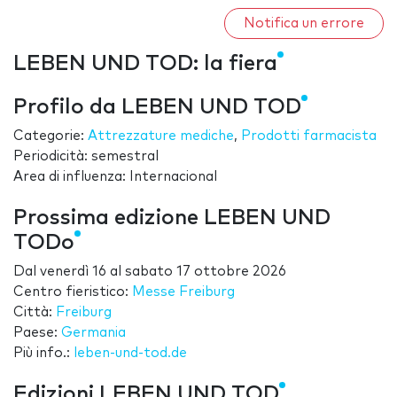
Notifica un errore
LEBEN UND TOD: la fiera
Profilo da LEBEN UND TOD
Categorie:
Attrezzature mediche
,
Prodotti farmacista
Periodicità: semestral
Area di influenza: Internacional
Prossima edizione LEBEN UND
TODo
Dal
venerdì 16
al
sabato 17 ottobre 2026
Centro fieristico:
Messe Freiburg
Città:
Freiburg
Paese:
Germania
Più info.:
leben-und-tod.de
Edizioni LEBEN UND TOD