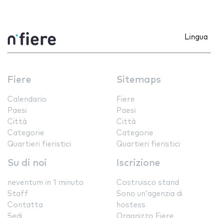
Lingua
Fiere
Sitemaps
Calendario
Fiere
Paesi
Paesi
Città
Città
Categorie
Categorie
Quartieri fieristici
Quartieri fieristici
Su di noi
Iscrizione
neventum in 1 minuto
Costruisco stand
Staff
Sono un'agenzia di
Contatta
hostess
Sedi
Organizzo Fiere