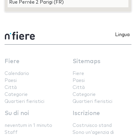
Rue Perrée 2 Parigi (FR)
Lingua
Fiere
Sitemaps
Calendario
Fiere
Paesi
Paesi
Città
Città
Categorie
Categorie
Quartieri fieristici
Quartieri fieristici
Su di noi
Iscrizione
neventum in 1 minuto
Costruisco stand
Staff
Sono un'agenzia di