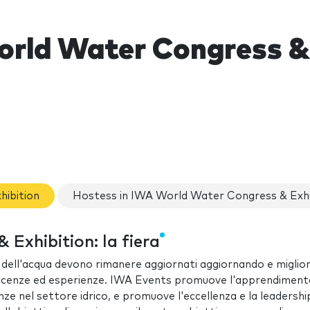
rld Water Congress & 
hibition
Hostess in IWA World Water Congress & Exhi
Exhibition: la fiera
sti dell'acqua devono rimanere aggiornati aggiornando e migli
cenze ed esperienze. IWA Events promuove l'apprendimento
 nel settore idrico, e promuove l'eccellenza e la leadership