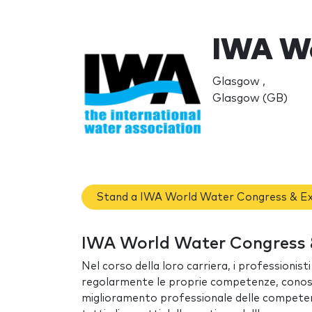
IWA Wo
Glasgow ,
Glasgow (GB)
Stand a IWA World Water Congress & Ex
IWA World Water Congress & 
Nel corso della loro carriera, i professioni
regolarmente le proprie competenze, conos
miglioramento professionale delle competenze