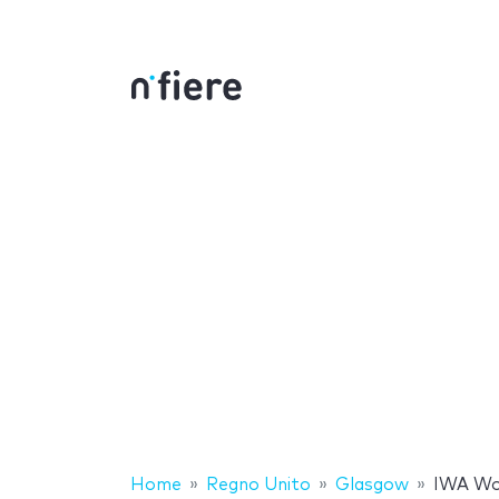
Home
Regno Unito
Glasgow
IWA Wor