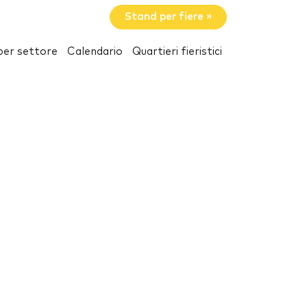
Stand per fiere »
per settore
Calendario
Quartieri fieristici