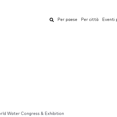
Cerca
Per paese
Per città
Eventi 
ld Water Congress & Exhibition