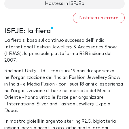
Hostess in ISFJEo
Notifica un errore
ISFJE: la fiera
La fiera si basa sul continuo successo dell'India
International Fashion Jewellery & Accessories Show
(IIFJAS), la principale piattaforma B2B indiana dal
2007.
Radiaant Unify Ltd. - con i suoi 19 anni di esperienza
nell'organizzazione dell'Indian Fashion Jewellery Show
in India - e Media Fusion - con i suoi 18 anni di esperienza
nell'organizzazione di fiere nel mercato del Medio
Oriente - hanno unito le forze per organizzare
l'International Silver and Fashion Jewllery Expo a
Dubai.
In mostra gioielli in argento sterling 92,5, bigiotteria
indiana, pezzi placcati in oro, artigianato, orologi,