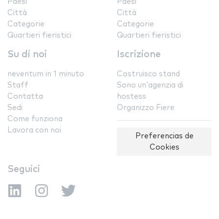
Paesi
Paesi
Città
Città
Categorie
Categorie
Quartieri fieristici
Quartieri fieristici
Su di noi
Iscrizione
neventum in 1 minuto
Costruisco stand
Staff
Sono un'agenzia di
Contatta
hostess
Sedi
Organizzo Fiere
Come funziona
Lavora con noi
Preferencias de
Cookies
Seguici