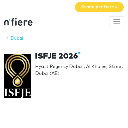
Stand per fiere »
Dubai
ISFJE 2026
Hyatt Regency Dubai , Al Khaleej Street
Dubai (AE)