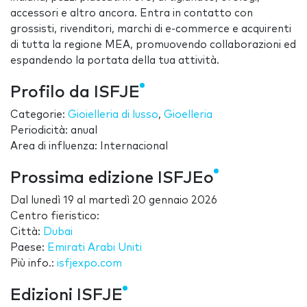
accessori e altro ancora. Entra in contatto con
grossisti, rivenditori, marchi di e-commerce e acquirenti
di tutta la regione MEA, promuovendo collaborazioni ed
espandendo la portata della tua attività.
Profilo da ISFJE
Categorie:
Gioielleria di lusso
,
Gioelleria
Periodicità: anual
Area di influenza: Internacional
Prossima edizione ISFJEo
Dal
lunedì 19
al
martedì 20 gennaio 2026
Centro fieristico:
Città:
Dubai
Paese:
Emirati Arabi Uniti
Più info.:
isfjexpo.com
Edizioni ISFJE