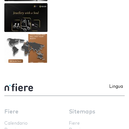
Lingua
Fiere
Sitemaps
Calendario
Fiere