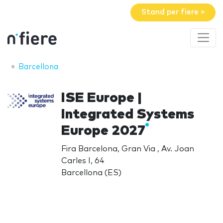
Stand per fiere »
Barcellona
ISE Europe |
Integrated Systems
Europe 2027
Fira Barcelona, Gran Via , Av. Joan
Carles I, 64
Barcellona (ES)