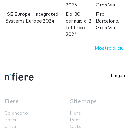
2025
Gran Via
ISE Europe | Integrated
Dal
30
Fira
Systems Europe 2024
gennaio
al
2
Barcelona,
febbraio
Gran Via
2024
Mostra di più
Lingua
Fiere
Sitemaps
Calendario
Fiere
Paesi
Paesi
Città
Città