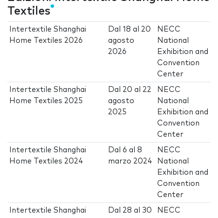
Textiles
Intertextile Shanghai
Dal
18
al
20
NECC
Home Textiles 2026
agosto
National
2026
Exhibition and
Convention
Center
Intertextile Shanghai
Dal
20
al
22
NECC
Home Textiles 2025
agosto
National
2025
Exhibition and
Convention
Center
Intertextile Shanghai
Dal
6
al
8
NECC
Home Textiles 2024
marzo 2024
National
Exhibition and
Convention
Center
Intertextile Shanghai
Dal
28
al
30
NECC