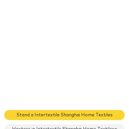
Stand a Intertextile Shanghai Home Textiles