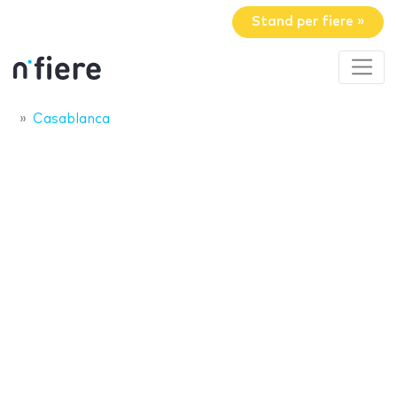
Stand per fiere »
Casablanca