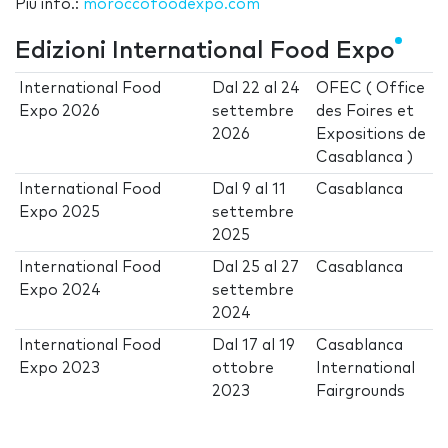
Più info.:
moroccofoodexpo.com
Edizioni International Food Expo
International Food
Dal
22
al
24
OFEC ( Office
Expo 2026
settembre
des Foires et
2026
Expositions de
Casablanca )
International Food
Dal
9
al
11
Casablanca
Expo 2025
settembre
2025
International Food
Dal
25
al
27
Casablanca
Expo 2024
settembre
2024
International Food
Dal
17
al
19
Casablanca
Expo 2023
ottobre
International
2023
Fairgrounds