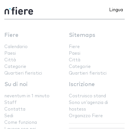
Lingua
Fiere
Sitemaps
Calendario
Fiere
Paesi
Paesi
Città
Città
Categorie
Categorie
Quartieri fieristici
Quartieri fieristici
Su di noi
Iscrizione
neventum in 1 minuto
Costruisco stand
Staff
Sono un'agenzia di
Contatta
hostess
Sedi
Organizzo Fiere
Come funziona