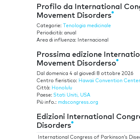
Profilo da International Con
Movement Disorders
Categorie:
Tenologia medicinale
Periodicità: anual
Area di influenza: Internacional
Prossima edizione Internati
Movement Disorderso
Dal
domenica 4
al
giovedì 8 ottobre 2026
Centro fieristico:
Hawaii Convention Cente
Città:
Honolulu
Paese:
Stati Uniti, USA
Più info.:
mdscongress.org
Edizioni International Cong
Disorders
International Congress of Parkinson’s Dise