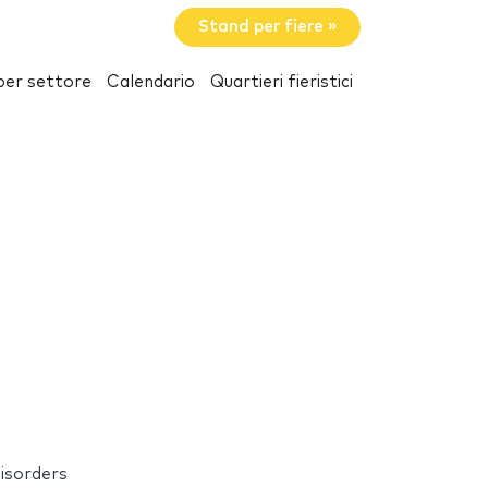
Stand per fiere »
per settore
Calendario
Quartieri fieristici
isorders