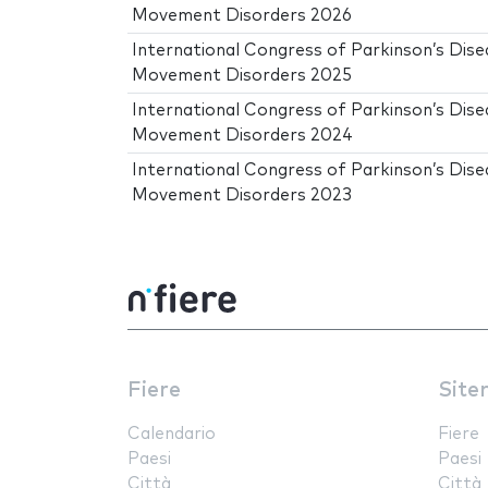
Movement Disorders 2026
International Congress of Parkinson’s Dise
Movement Disorders 2025
International Congress of Parkinson’s Dise
Movement Disorders 2024
International Congress of Parkinson’s Dise
Movement Disorders 2023
Fiere
Site
Calendario
Fiere
Paesi
Paesi
Città
Città