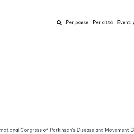
Cerca
Per paese
Per città
Eventi 
rnational Congress of Parkinson’s Disease and Movement D