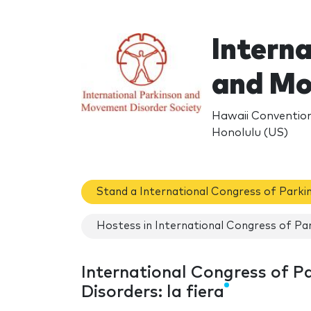
Interna
and Mo
Hawaii Convention
Honolulu (US)
Stand a International Congress of Park
Hostess in International Congress of P
International Congress of P
Disorders: la fiera