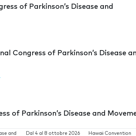
gress of Parkinson’s Disease and
onal Congress of Parkinson’s Disease a
r
ress of Parkinson’s Disease and Movem
ase and
Dal
4
al
8 ottobre 2026
Hawaii Convention