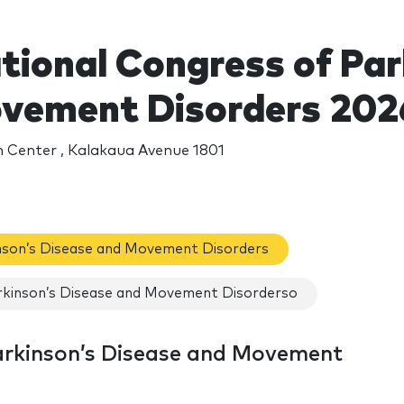
tional Congress of Par
vement Disorders 202
 Center , Kalakaua Avenue 1801
inson’s Disease and Movement Disorders
arkinson’s Disease and Movement Disorderso
arkinson’s Disease and Movement