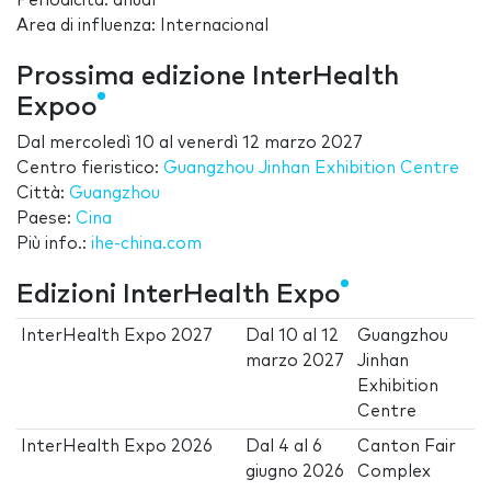
Periodicità: anual
Area di influenza: Internacional
Prossima edizione InterHealth
Expoo
Dal
mercoledì 10
al
venerdì 12 marzo 2027
Centro fieristico:
Guangzhou Jinhan Exhibition Centre
Città:
Guangzhou
Paese:
Cina
Più info.:
ihe-china.com
Edizioni InterHealth Expo
InterHealth Expo 2027
Dal
10
al
12
Guangzhou
marzo 2027
Jinhan
Exhibition
Centre
InterHealth Expo 2026
Dal
4
al
6
Canton Fair
giugno 2026
Complex