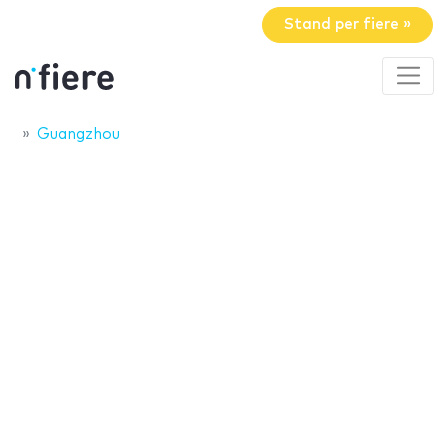
Stand per fiere »
Guangzhou