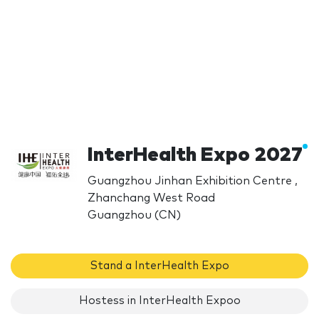
InterHealth Expo 2027
Guangzhou Jinhan Exhibition Centre ,
Zhanchang West Road
Guangzhou (CN)
Stand a InterHealth Expo
Hostess in InterHealth Expoo