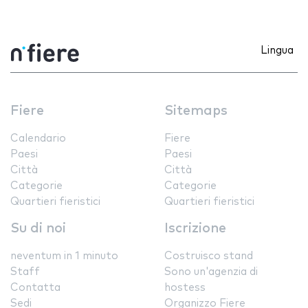
Lingua
Fiere
Sitemaps
Calendario
Fiere
Paesi
Paesi
Città
Città
Categorie
Categorie
Quartieri fieristici
Quartieri fieristici
Su di noi
Iscrizione
neventum in 1 minuto
Costruisco stand
Staff
Sono un'agenzia di
Contatta
hostess
Sedi
Organizzo Fiere