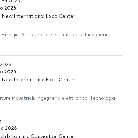
ina 2026
o 2026
 New International Expo Center
,
Energia
,
Attrezzature e Tecnologia
,
Ingegneria
2026
o 2026
 New International Expo Center
ture industriali
,
Ingegneria elettronica
,
Tecnologia
6
zo 2026
hibition and Convention Center