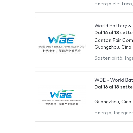
Energia elettrica
World Battery &
Dal
16
al
18 sett
Canton Fair Com
Guangzhou, Cina
Sostenibilità
,
Ing
WBE - World Bat
Dal
16
al
18 sett
Guangzhou, Cina
Energia
,
Ingegner