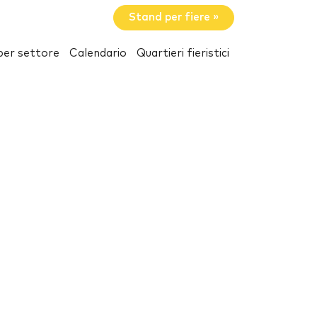
Stand per fiere »
per settore
Calendario
Quartieri fieristici