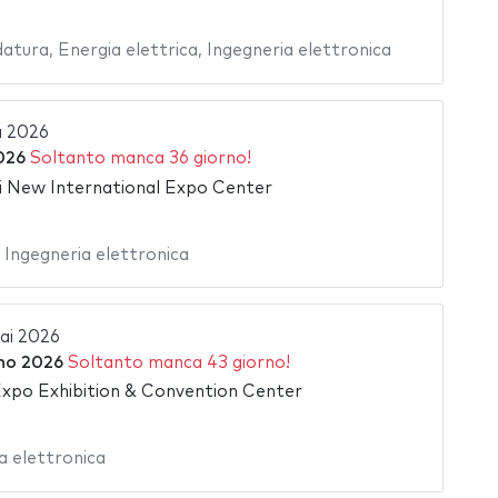
datura
,
Energia elettrica
,
Ingegneria elettronica
a 2026
2026
Soltanto manca 36 giorno!
 New International Expo Center
,
Ingegneria elettronica
i 2026
no 2026
Soltanto manca 43 giorno!
xpo Exhibition & Convention Center
a elettronica