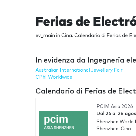
Ferias de Electró
ev_main in Cina. Calendario di Ferias de Elec
In evidenza da Ingegneria ele
Australian International Jewellery Fair
CPhI Worldwide
Calendario di Ferias de Elect
PCIM Asia 2026
Dal
26
al
28 agos
Shenzhen World E
Shenzhen, Cina