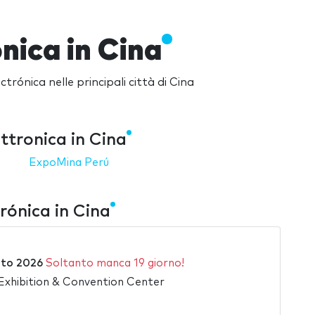
nica in Cina
trónica nelle principali città di Cina
ttronica in Cina
ExpoMina Perú
rónica in Cina
to 2026
Soltanto manca 19 giorno!
xhibition & Convention Center