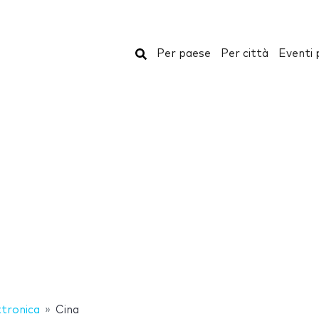
Cerca
Per paese
Per città
Eventi 
ttronica
Cina