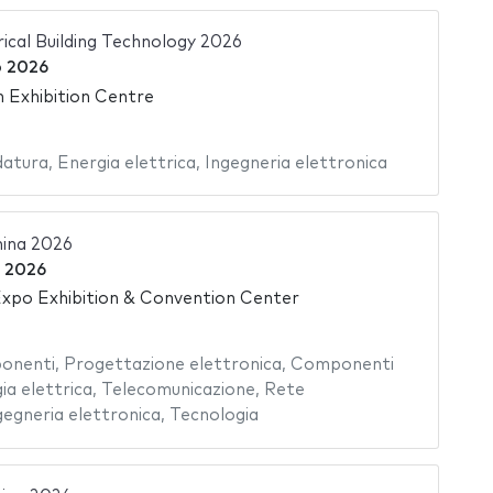
ical Building Technology 2026
o 2026
 Exhibition Centre
datura
,
Energia elettrica
,
Ingegneria elettronica
ina 2026
e 2026
xpo Exhibition & Convention Center
onenti
,
Progettazione elettronica
,
Componenti
ia elettrica
,
Telecomunicazione
,
Rete
gegneria elettronica
,
Tecnologia