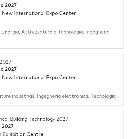
zo 2027
 New International Expo Center
,
Energia
,
Attrezzature e Tecnologia
,
Ingegneria
2027
zo 2027
 New International Expo Center
ture industriali
,
Ingegneria elettronica
,
Tecnologia
ical Building Technology 2027
o 2027
 Exhibition Centre