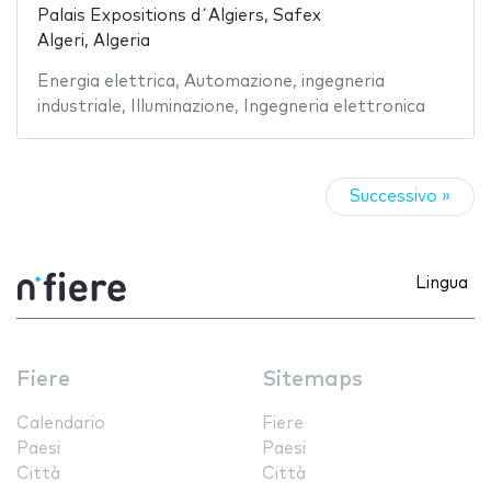
Palais Expositions d´Algiers, Safex
Algeri, Algeria
Energia elettrica
,
Automazione
,
ingegneria
industriale
,
Illuminazione
,
Ingegneria elettronica
Successivo »
Lingua
Fiere
Sitemaps
Calendario
Fiere
Paesi
Paesi
Città
Città