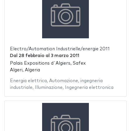
Electro/Automation Industrielle/energie 2011
Dal
28 febbraio
al
3 marzo 2011
Palais Expositions d´Algiers, Safex
Algeri, Algeria
Energia elettrica
,
Automazione
,
ingegneria
industriale
,
Illuminazione
,
Ingegneria elettronica