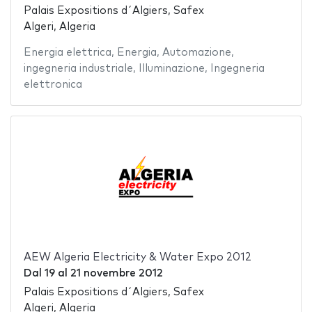
Palais Expositions d´Algiers, Safex
Algeri, Algeria
Energia elettrica
,
Energia
,
Automazione
,
ingegneria industriale
,
Illuminazione
,
Ingegneria
elettronica
AEW Algeria Electricity & Water Expo 2012
Dal
19
al
21 novembre 2012
Palais Expositions d´Algiers, Safex
Algeri, Algeria