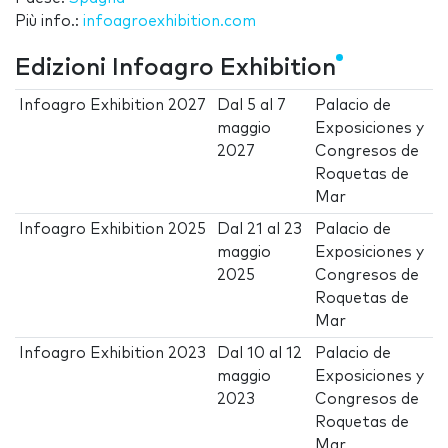
Più info.:
infoagroexhibition.com
Edizioni Infoagro Exhibition
Infoagro Exhibition 2027
Dal
5
al
7
Palacio de
maggio
Exposiciones y
2027
Congresos de
Roquetas de
Mar
Infoagro Exhibition 2025
Dal
21
al
23
Palacio de
maggio
Exposiciones y
2025
Congresos de
Roquetas de
Mar
Infoagro Exhibition 2023
Dal
10
al
12
Palacio de
maggio
Exposiciones y
2023
Congresos de
Roquetas de
Mar