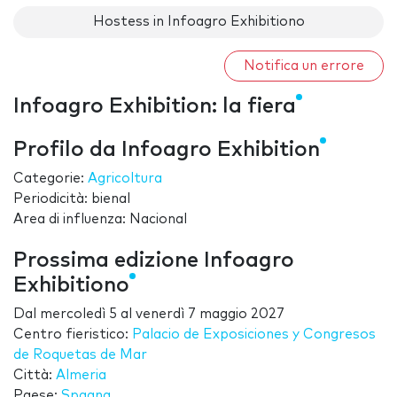
Hostess in Infoagro Exhibitiono
Notifica un errore
Infoagro Exhibition: la fiera
Profilo da Infoagro Exhibition
Categorie:
Agricoltura
Periodicità: bienal
Area di influenza: Nacional
Prossima edizione Infoagro
Exhibitiono
Dal
mercoledì 5
al
venerdì 7 maggio 2027
Centro fieristico:
Palacio de Exposiciones y Congresos
de Roquetas de Mar
Città:
Almeria
Paese:
Spagna