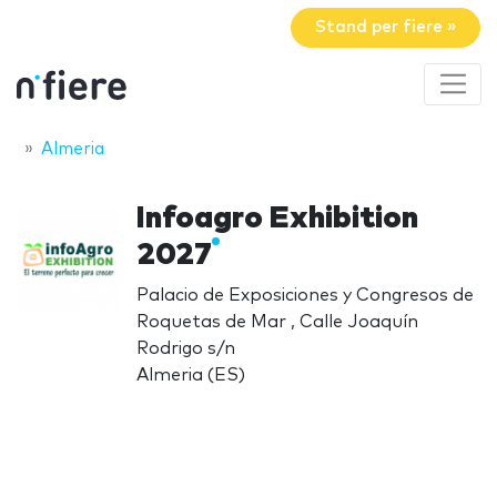
Stand per fiere »
Almeria
Infoagro Exhibition
2027
Palacio de Exposiciones y Congresos de
Roquetas de Mar , Calle Joaquín
Rodrigo s/n
Almeria (ES)