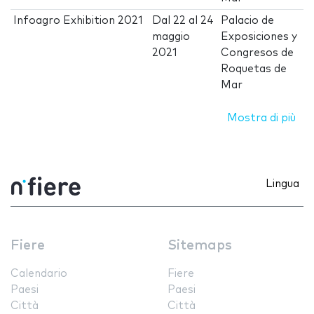
Infoagro Exhibition 2021
Dal
22
al
24
Palacio de
maggio
Exposiciones y
2021
Congresos de
Roquetas de
Mar
Mostra di più
Lingua
Fiere
Sitemaps
Calendario
Fiere
Paesi
Paesi
Città
Città