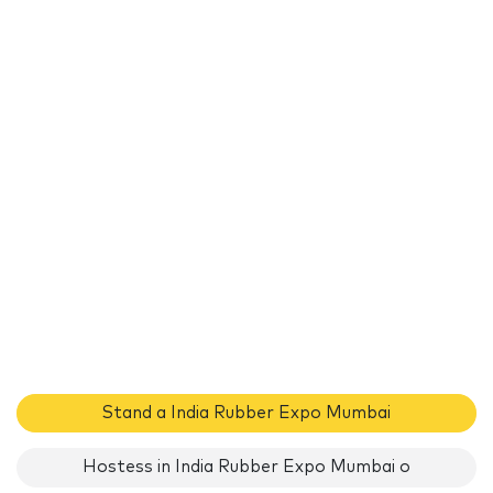
Stand a India Rubber Expo Mumbai
Hostess in India Rubber Expo Mumbai o