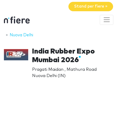
Stand per fiere »
Nuova Delhi
India Rubber Expo
Mumbai 2026
Pragati Maidan , Mathura Road
Nuova Delhi (IN)