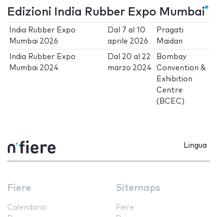
Edizioni India Rubber Expo Mumbai
India Rubber Expo
Dal
7
al
10
Pragati
Mumbai 2026
aprile 2026
Maidan
India Rubber Expo
Dal
20
al
22
Bombay
Mumbai 2024
marzo 2024
Convention &
Exhibition
Centre
(BCEC)
Lingua
Fiere
Sitemaps
Calendario
Fiere