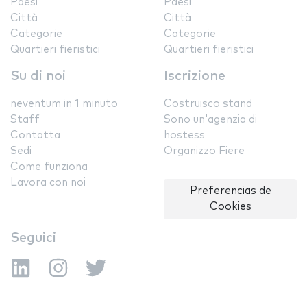
Paesi
Paesi
Città
Città
Categorie
Categorie
Quartieri fieristici
Quartieri fieristici
Su di noi
Iscrizione
neventum in 1 minuto
Costruisco stand
Staff
Sono un'agenzia di
Contatta
hostess
Sedi
Organizzo Fiere
Come funziona
Lavora con noi
Preferencias de
Cookies
Seguici