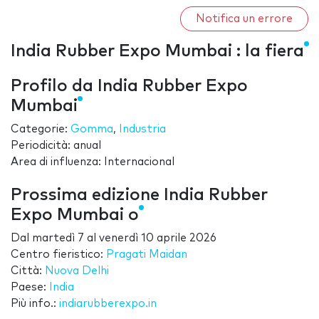
Notifica un errore
India Rubber Expo Mumbai : la fiera
Profilo da India Rubber Expo
Mumbai
Categorie:
Gomma
,
Industria
Periodicità: anual
Area di influenza: Internacional
Prossima edizione India Rubber
Expo Mumbai o
Dal
martedì 7
al
venerdì 10 aprile 2026
Centro fieristico:
Pragati Maidan
Città:
Nuova Delhi
Paese:
India
Più info.:
indiarubberexpo.in