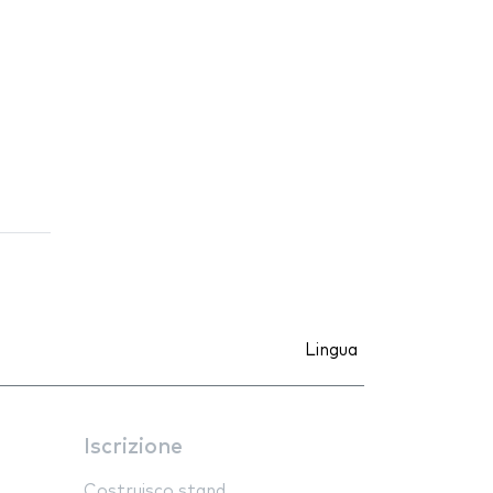
Lingua
Iscrizione
Costruisco stand