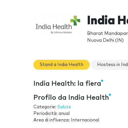
India 
Bharat Mandapam
Nuova Delhi (IN)
Stand a India Health
Hostess in Ind
India Health: la fiera
Profilo da India Health
Categorie:
Salute
Periodicità: anual
Area di influenza: Internacional