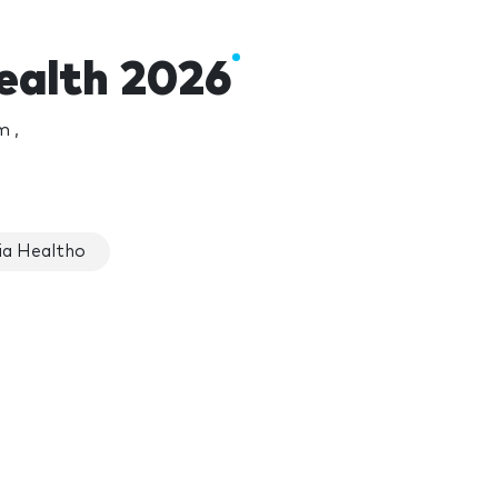
Health 2026
 ,
ia Healtho