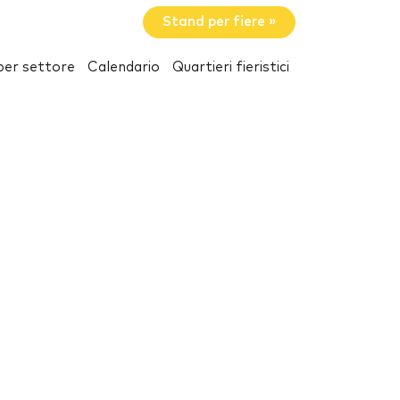
Stand per fiere »
per settore
Calendario
Quartieri fieristici