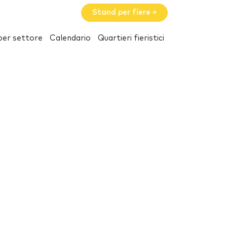
Stand per fiere »
per settore
Calendario
Quartieri fieristici