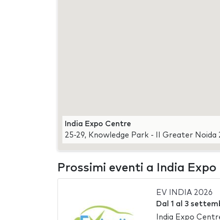
India Expo Centre
25-29, Knowledge Park - II Greater Noida
Prossimi eventi a India Expo
EV INDIA 2026
Dal
1
al
3 settem
India Expo Centr