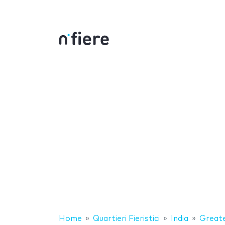
Home
Quartieri Fieristici
India
Greate