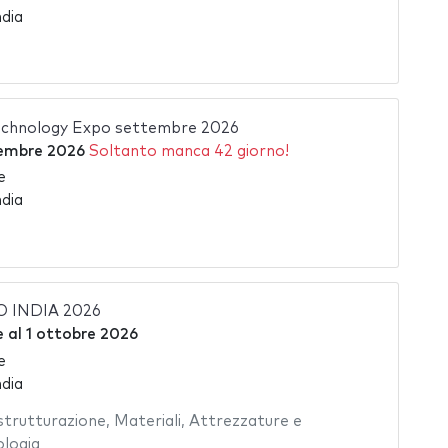
dia
chnology Expo settembre 2026
embre 2026
Soltanto manca 42 giorno!
e
dia
 INDIA 2026
e
al
1 ottobre 2026
e
dia
strutturazione
,
Materiali
,
Attrezzature e
logia