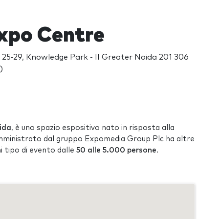
Expo Centre
 25-29, Knowledge Park - II Greater Noida 201 306
)
ida
, è uno spazio espositivo nato in risposta alla
Amministrato dal gruppo Expomedia Group Plc ha altre
i tipo di evento dalle
50 alle 5.000 persone
.