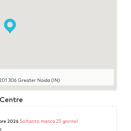
 201 306 Greater Noida (IN)
 Centre
bre 2026
Soltanto manca 25 giorno!
e