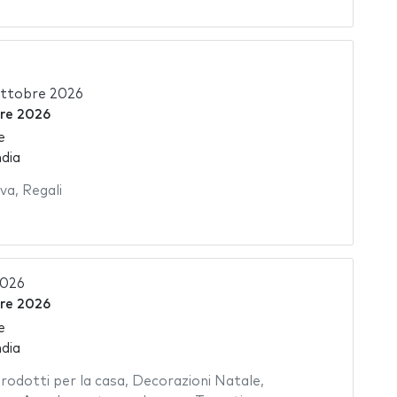
ottobre 2026
bre 2026
e
dia
iva
,
Regali
2026
bre 2026
e
dia
rodotti per la casa
,
Decorazioni Natale
,