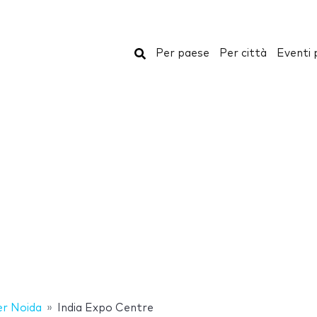
Cerca
Per paese
Per città
Eventi 
r Noida
India Expo Centre