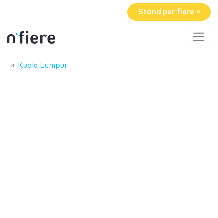
Stand per fiere »
Kuala Lumpur