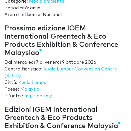
Categorie:
Medio ambiente
Periodicità: anual
Area di influenza: Nacional
Prossima edizione IGEM
International Greentech & Eco
Products Exhibition & Conference
Malaysiao
Dal
mercoledì 7
al
venerdì 9 ottobre 2026
Centro fieristico:
Kuala Lumpur Convention Centre
(KLCC)
Città:
Kuala Lumpur
Paese:
Malaysia
Più info.:
mgtc.gov.my
Edizioni IGEM International
Greentech & Eco Products
Exhibition & Conference Malaysia