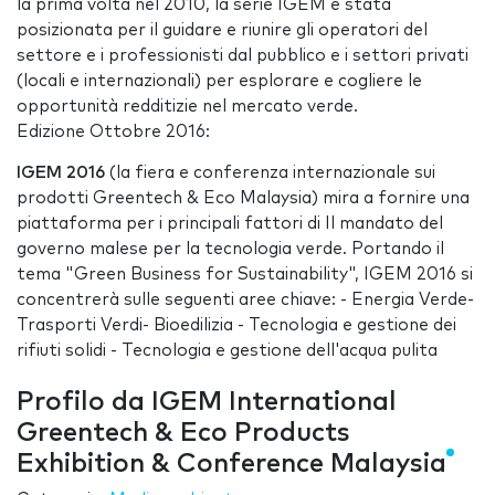
la prima volta nel 2010, la serie IGEM è stata
posizionata per il guidare e riunire gli operatori del
settore e i professionisti dal pubblico e i settori privati
(locali e internazionali) per esplorare e cogliere le
opportunità redditizie nel mercato verde.
Edizione Ottobre 2016:
IGEM 2016
(la fiera e conferenza internazionale sui
prodotti Greentech & Eco Malaysia) mira a fornire una
piattaforma per i principali fattori di Il mandato del
governo malese per la tecnologia verde. Portando il
tema "Green Business for Sustainability", IGEM 2016 si
concentrerà sulle seguenti aree chiave: - Energia Verde-
Trasporti Verdi- Bioedilizia - Tecnologia e gestione dei
rifiuti solidi - Tecnologia e gestione dell'acqua pulita
Profilo da IGEM International
Greentech & Eco Products
Exhibition & Conference Malaysia