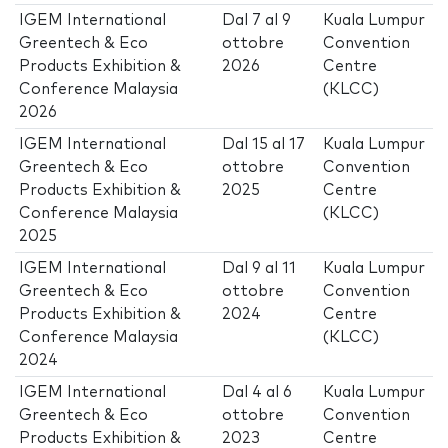
IGEM International
Dal
7
al
9
Kuala Lumpur
Greentech & Eco
ottobre
Convention
Products Exhibition &
2026
Centre
Conference Malaysia
(KLCC)
2026
IGEM International
Dal
15
al
17
Kuala Lumpur
Greentech & Eco
ottobre
Convention
Products Exhibition &
2025
Centre
Conference Malaysia
(KLCC)
2025
IGEM International
Dal
9
al
11
Kuala Lumpur
Greentech & Eco
ottobre
Convention
Products Exhibition &
2024
Centre
Conference Malaysia
(KLCC)
2024
IGEM International
Dal
4
al
6
Kuala Lumpur
Greentech & Eco
ottobre
Convention
Products Exhibition &
2023
Centre