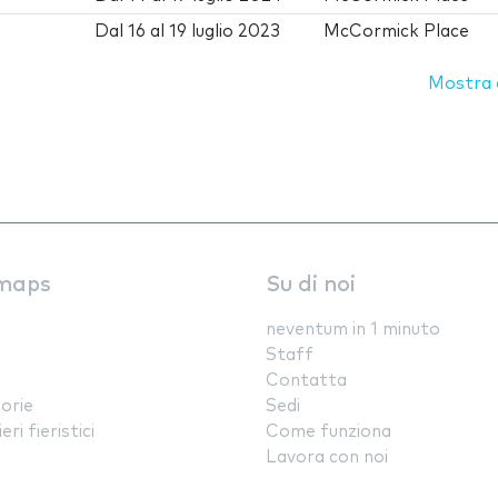
Dal
16
al
19 luglio 2023
McCormick Place
Mostra d
maps
Su di noi
neventum in 1 minuto
Staff
Contatta
orie
Sedi
ri fieristici
Come funziona
Lavora con noi