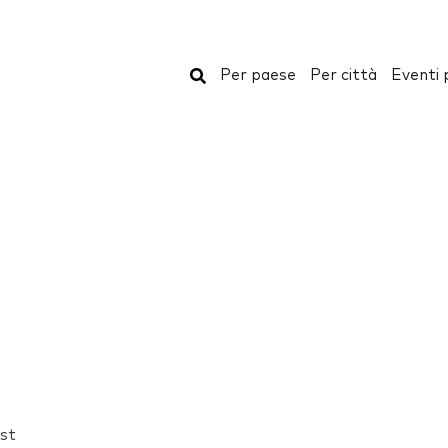
Cerca
Per paese
Per città
Eventi 
rst