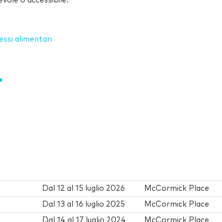
evole o accessibile.
essi alimentari
Dal
12
al
15 luglio 2026
McCormick Place
Dal
13
al
16 luglio 2025
McCormick Place
Dal
14
al
17 luglio 2024
McCormick Place