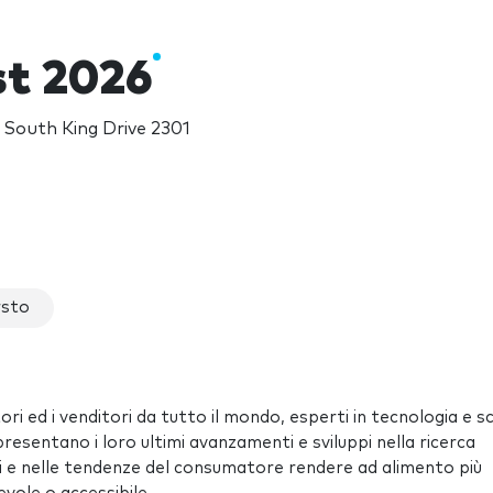
st 2026
 South King Drive 2301
rsto
i ed i venditori da tutto il mondo, esperti in tecnologia e s
resentano i loro ultimi avanzamenti e sviluppi nella ricerca
tti e nelle tendenze del consumatore rendere ad alimento più