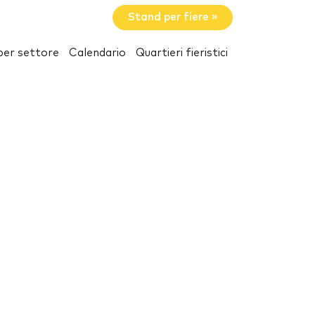
Stand per fiere »
per settore
Calendario
Quartieri fieristici