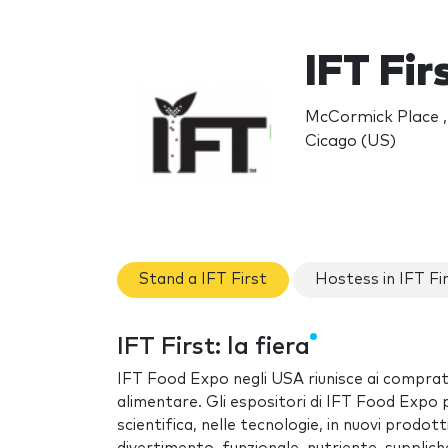
IFT Fir
McCormick Place ,
Cicago (US)
Stand a IFT First
Hostess in IFT Fi
IFT First: la fiera
IFT Food Expo negli USA riunisce ai comprator
alimentare. Gli espositori di IFT Food Expo p
scientifica, nelle tecnologie, in nuovi prodo