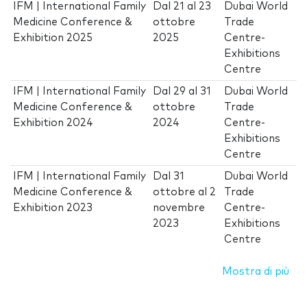
IFM | International Family
Dal
21
al
23
Dubai World
Medicine Conference &
ottobre
Trade
Exhibition 2025
2025
Centre-
Exhibitions
Centre
IFM | International Family
Dal
29
al
31
Dubai World
Medicine Conference &
ottobre
Trade
Exhibition 2024
2024
Centre-
Exhibitions
Centre
IFM | International Family
Dal
31
Dubai World
Medicine Conference &
ottobre
al
2
Trade
Exhibition 2023
novembre
Centre-
2023
Exhibitions
Centre
Mostra di più