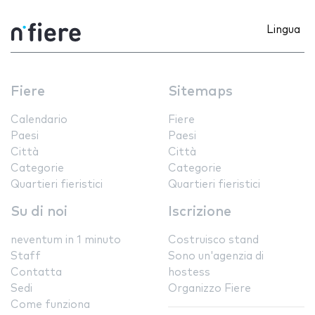
Lingua
Fiere
Sitemaps
Calendario
Fiere
Paesi
Paesi
Città
Città
Categorie
Categorie
Quartieri fieristici
Quartieri fieristici
Su di noi
Iscrizione
neventum in 1 minuto
Costruisco stand
Staff
Sono un'agenzia di
Contatta
hostess
Sedi
Organizzo Fiere
Come funziona