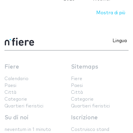
Mostra di più
Lingua
Fiere
Sitemaps
Calendario
Fiere
Paesi
Paesi
Città
Città
Categorie
Categorie
Quartieri fieristici
Quartieri fieristici
Su di noi
Iscrizione
neventum in 1 minuto
Costruisco stand