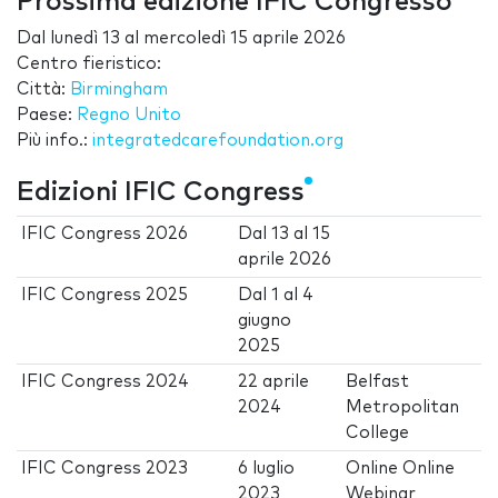
Prossima edizione IFIC Congresso
Dal
lunedì 13
al
mercoledì 15 aprile 2026
Centro fieristico:
Città:
Birmingham
Paese:
Regno Unito
Più info.:
integratedcarefoundation.org
Edizioni IFIC Congress
IFIC Congress 2026
Dal
13
al
15
aprile 2026
IFIC Congress 2025
Dal
1
al
4
giugno
2025
IFIC Congress 2024
22 aprile
Belfast
2024
Metropolitan
College
IFIC Congress 2023
6 luglio
Online Online
2023
Webinar