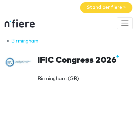
Stand per fiere »
Birmingham
IFIC Congress 2026
Birmingham (GB)