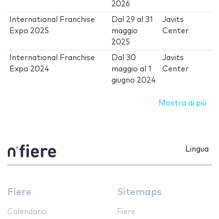
2026
International Franchise
Dal
29
al
31
Javits
Expo 2025
maggio
Center
2025
International Franchise
Dal
30
Javits
Expo 2024
maggio
al
1
Center
giugno 2024
Mostra di più
Lingua
Fiere
Sitemaps
Calendario
Fiere