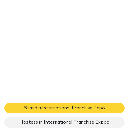
Stand a International Franchise Expo
Hostess in International Franchise Expoo