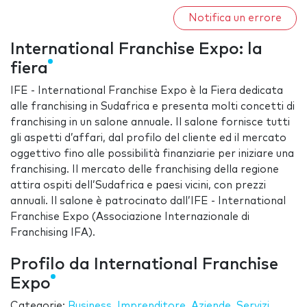
Notifica un errore
International Franchise Expo: la
fiera
IFE - International Franchise Expo è la Fiera dedicata
alle franchising in Sudafrica e presenta molti concetti di
franchising in un salone annuale. Il salone fornisce tutti
gli aspetti d’affari, dal profilo del cliente ed il mercato
oggettivo fino alle possibilità finanziarie per iniziare una
franchising. Il mercato delle franchising della regione
attira ospiti dell’Sudafrica e paesi vicini, con prezzi
annuali. Il salone è patrocinato dall’IFE - International
Franchise Expo (Associazione Internazionale di
Franchising IFA).
Profilo da International Franchise
Expo
Categorie:
Business
,
Imprenditore
,
Aziende
,
Servizi