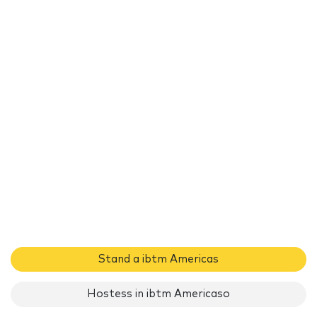
Stand a ibtm Americas
Hostess in ibtm Americaso