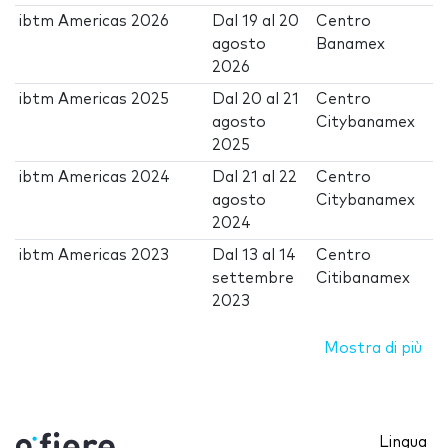
ibtm Americas 2026
Dal
19
al
20
Centro
agosto
Banamex
2026
ibtm Americas 2025
Dal
20
al
21
Centro
agosto
Citybanamex
2025
ibtm Americas 2024
Dal
21
al
22
Centro
agosto
Citybanamex
2024
ibtm Americas 2023
Dal
13
al
14
Centro
settembre
Citibanamex
2023
Mostra di più
Lingua