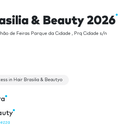
asilia & Beauty 2026
lhão de Feiras Parque da Cidade , Prq Cidade s/n
ess in Hair Brasilia & Beautyo
ra
auty
lezza