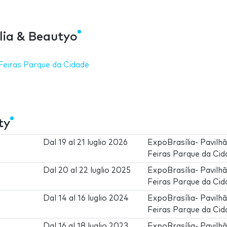
lia & Beautyo
 Feiras Parque da Cidade
ty
Dal
19
al
21 luglio 2026
ExpoBrasília- Pavilh
Feiras Parque da Cid
Dal
20
al
22 luglio 2025
ExpoBrasília- Pavilh
Feiras Parque da Cid
Dal
14
al
16 luglio 2024
ExpoBrasília- Pavilh
Feiras Parque da Cid
Dal
16
al
18 luglio 2023
ExpoBrasília- Pavilh