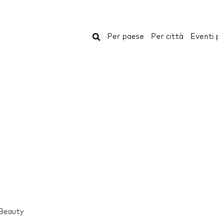
Cerca
Per paese
Per città
Eventi 
 Beauty