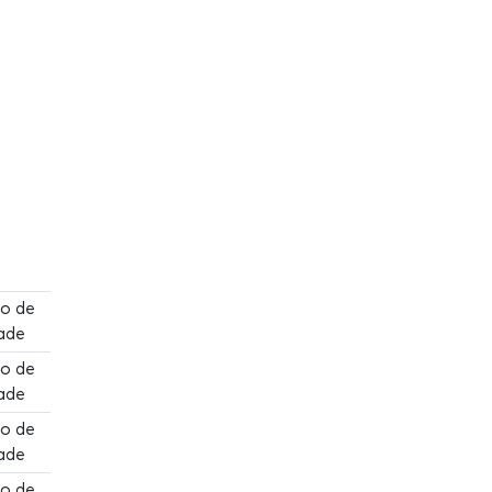
ão de
ade
ão de
ade
ão de
ade
ão de