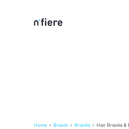
Home
Brasile
Brasília
Hair Brasilia &