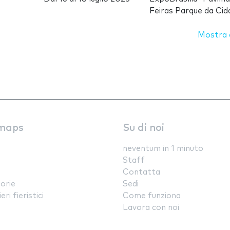
Feiras Parque da Cid
Mostra d
maps
Su di noi
neventum in 1 minuto
Staff
Contatta
orie
Sedi
ri fieristici
Come funziona
Lavora con noi