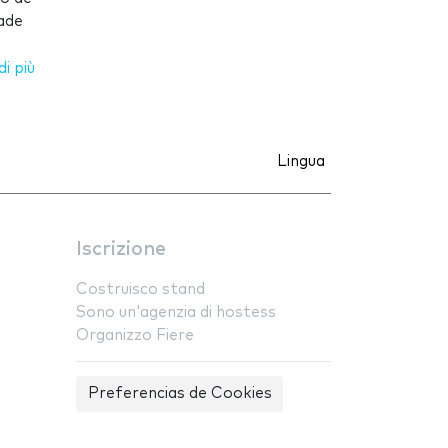
ade
i più
Lingua
Iscrizione
Costruisco stand
Sono un'agenzia di hostess
Organizzo Fiere
Preferencias de Cookies