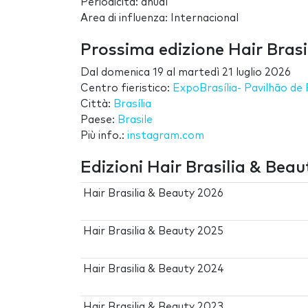
Periodicità: anual
Area di influenza: Internacional
Prossima edizione Hair Brasi
Dal
domenica 19
al
martedì 21 luglio 2026
Centro fieristico:
ExpoBrasília- Pavilhão de
Città:
Brasília
Paese:
Brasile
Più info.:
instagram.com
Edizioni Hair Brasilia & Beau
Hair Brasilia & Beauty 2026
Hair Brasilia & Beauty 2025
Hair Brasilia & Beauty 2024
Hair Brasilia & Beauty 2023