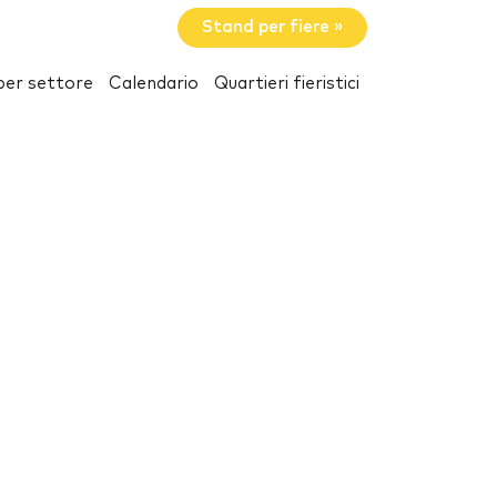
Stand per fiere »
per settore
Calendario
Quartieri fieristici