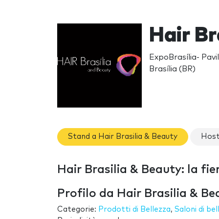
Hair Br
ExpoBrasília- Pavi
Brasília (BR)
Stand a Hair Brasilia & Beauty
Host
Hair Brasilia & Beauty: la fie
Profilo da Hair Brasilia & Be
Categorie:
Prodotti di Bellezza
,
Saloni di bel