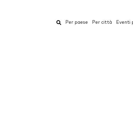
Cerca
Per paese
Per città
Eventi 