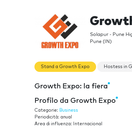
Growth
Solapur - Pune H
Pune (IN)
Stand a Growth Expo
Hostess in 
Growth Expo: la fiera
Profilo da Growth Expo
Categorie:
Business
Periodicità: anual
Area di influenza: Internacional