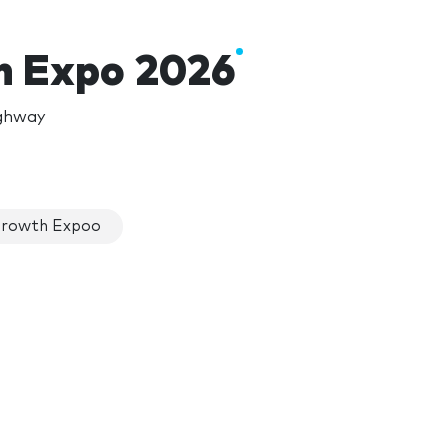
 Expo 2026
ighway
Growth Expoo