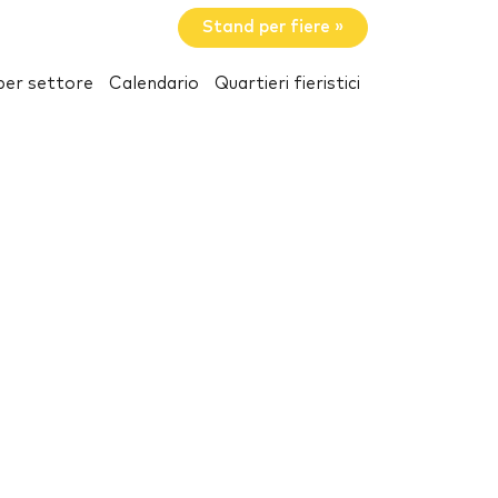
Stand per fiere »
per settore
Calendario
Quartieri fieristici