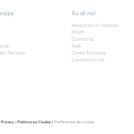
maps
Su di noi
neventum in 1 minuto
Staff
Contatta
orie
Sedi
ri fieristici
Come funziona
Lavora con noi
a Privacy
|
Politica sui Cookie
|
Preferenze dei cookie