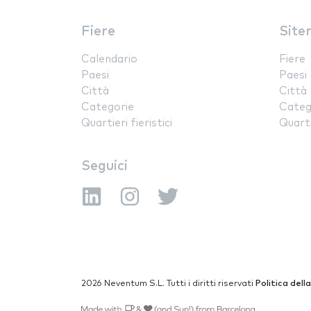
Fiere
Site
Calendario
Fiere
Paesi
Paesi
Città
Città
Categorie
Categ
Quartieri fieristici
Quartie
Seguici
2026 Neventum S.L. Tutti i diritti riservati
Politica dell