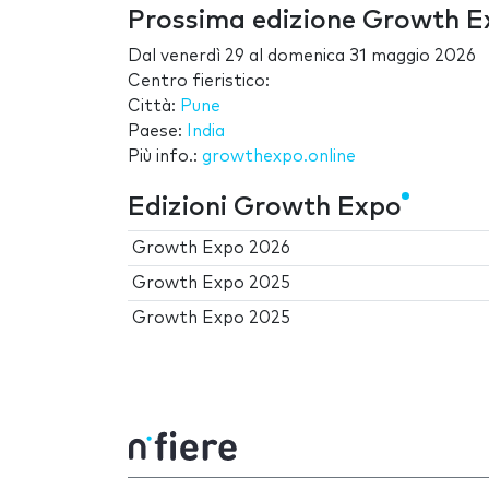
Prossima edizione Growth 
Dal
venerdì 29
al
domenica 31 maggio 2026
Centro fieristico:
Città:
Pune
Paese:
India
Più info.:
growthexpo.online
Edizioni Growth Expo
Growth Expo 2026
Growth Expo 2025
Growth Expo 2025