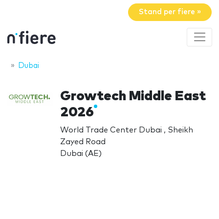
Stand per fiere »
Dubai
Growtech Middle East
2026
World Trade Center Dubai , Sheikh
Zayed Road
Dubai (AE)