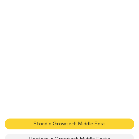
Stand a Growtech Middle East