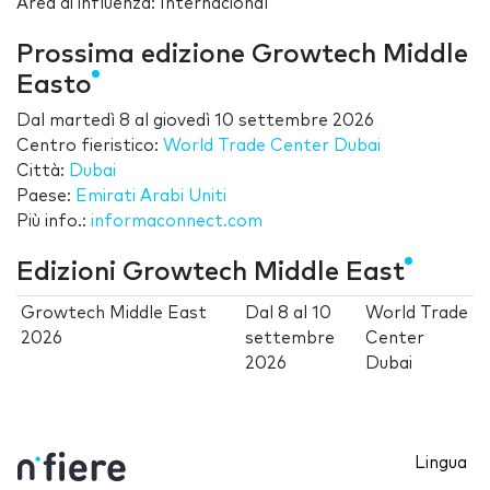
Area di influenza: Internacional
Prossima edizione Growtech Middle
Easto
Dal
martedì 8
al
giovedì 10 settembre 2026
Centro fieristico:
World Trade Center Dubai
Città:
Dubai
Paese:
Emirati Arabi Uniti
Più info.:
informaconnect.com
Edizioni Growtech Middle East
Growtech Middle East
Dal
8
al
10
World Trade
2026
settembre
Center
2026
Dubai
Lingua