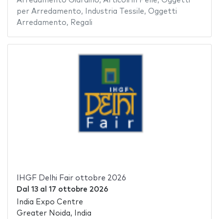
Arredamento Giardino
,
Articoli in Pelle
,
Oggetti
per Arredamento
,
Industria Tessile
,
Oggetti
Arredamento
,
Regali
IHGF Delhi Fair ottobre 2026
Dal
13
al
17 ottobre 2026
India Expo Centre
Greater Noida, India