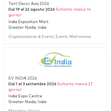
Tent Decor Asia 2026
Dal
19
al
22 agosto 2026
Soltanto manca 14
giorno!
India Exposition Mart
Greater Noida, India
Organizzazione di Eventi
,
Eventi
,
Matrimonio
EV INDIA 2026
Dal
1
al
3 settembre 2026
Soltanto manca 27
giorno!
India Expo Centre
Greater Noida, India