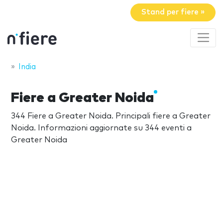
Stand per fiere »
India
Fiere a Greater Noida
344 Fiere a Greater Noida. Principali fiere a Greater
Noida. Informazioni aggiornate su 344 eventi a
Greater Noida