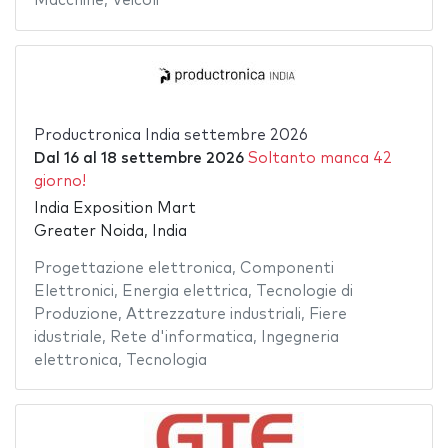
Macchine
,
Veicoli
Productronica India settembre 2026
Dal
16
al
18 settembre 2026
Soltanto manca 42
giorno!
India Exposition Mart
Greater Noida, India
Progettazione elettronica
,
Componenti
Elettronici
,
Energia elettrica
,
Tecnologie di
Produzione
,
Attrezzature industriali
,
Fiere
idustriale
,
Rete d'informatica
,
Ingegneria
elettronica
,
Tecnologia