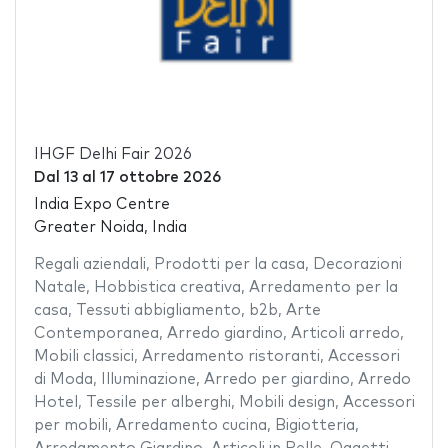
IHGF Delhi Fair 2026
Dal
13
al
17 ottobre 2026
India Expo Centre
Greater Noida, India
Regali aziendali
,
Prodotti per la casa
,
Decorazioni
Natale
,
Hobbistica creativa
,
Arredamento per la
casa
,
Tessuti abbigliamento
,
b2b
,
Arte
Contemporanea
,
Arredo giardino
,
Articoli arredo
,
Mobili classici
,
Arredamento ristoranti
,
Accessori
di Moda
,
Illuminazione
,
Arredo per giardino
,
Arredo
Hotel
,
Tessile per alberghi
,
Mobili design
,
Accessori
per mobili
,
Arredamento cucina
,
Bigiotteria
,