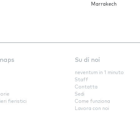
Marrakech
maps
Su di noi
neventum in 1 minuto
Staff
Contatta
orie
Sedi
ri fieristici
Come funziona
Lavora con noi