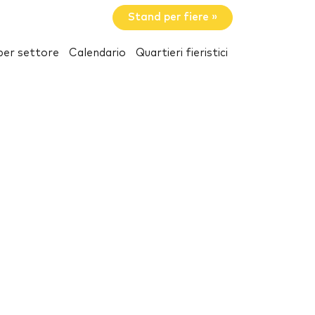
Stand per fiere »
per settore
Calendario
Quartieri fieristici