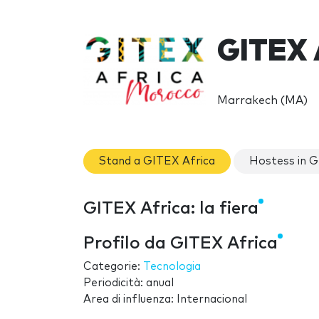
GITEX 
Marrakech (MA)
Stand a GITEX Africa
Hostess in G
GITEX Africa: la fiera
Profilo da GITEX Africa
Categorie:
Tecnologia
Periodicità: anual
Area di influenza: Internacional