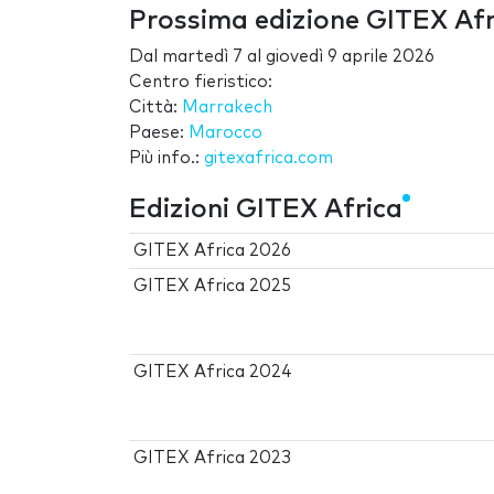
Prossima edizione GITEX Af
Dal
martedì 7
al
giovedì 9 aprile 2026
Centro fieristico:
Città:
Marrakech
Paese:
Marocco
Più info.:
gitexafrica.com
Edizioni GITEX Africa
GITEX Africa 2026
GITEX Africa 2025
GITEX Africa 2024
GITEX Africa 2023