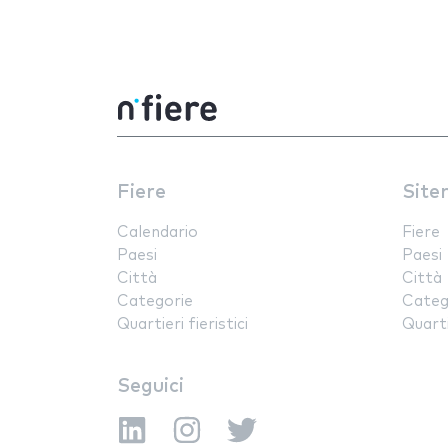
Fiere
Site
Calendario
Fiere
Paesi
Paesi
Città
Città
Categorie
Categ
Quartieri fieristici
Quartie
Seguici