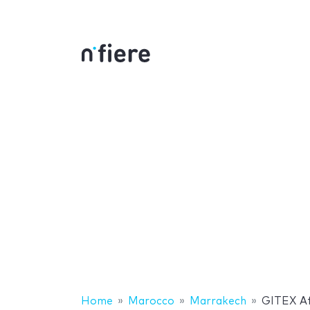
Home
Marocco
Marrakech
GITEX Af