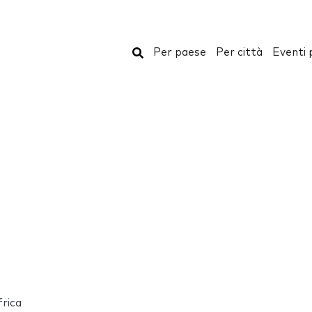
Cerca
Per paese
Per città
Eventi 
rica