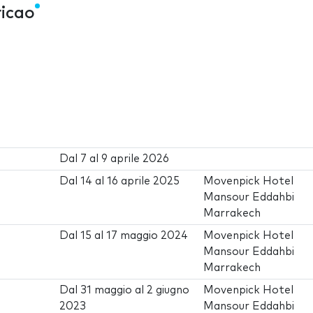
ricao
Dal
7
al
9 aprile 2026
Dal
14
al
16 aprile 2025
Movenpick Hotel
Mansour Eddahbi
Marrakech
Dal
15
al
17 maggio 2024
Movenpick Hotel
Mansour Eddahbi
Marrakech
Dal
31 maggio
al
2 giugno
Movenpick Hotel
2023
Mansour Eddahbi