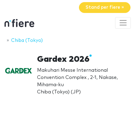
Stand per fiere »
Chiba (Tokyo)
Gardex 2026
Makuhari Messe International
Convention Complex , 2-1, Nakase,
Mihama-ku
Chiba (Tokyo) (JP)