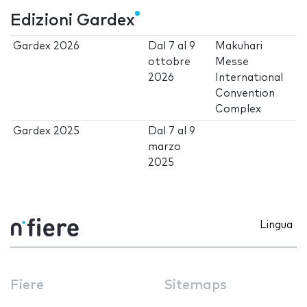
Edizioni Gardex
Gardex 2026
Dal
7
al
9
Makuhari
ottobre
Messe
2026
International
Convention
Complex
Gardex 2025
Dal
7
al
9
marzo
2025
Lingua
Fiere
Sitemaps