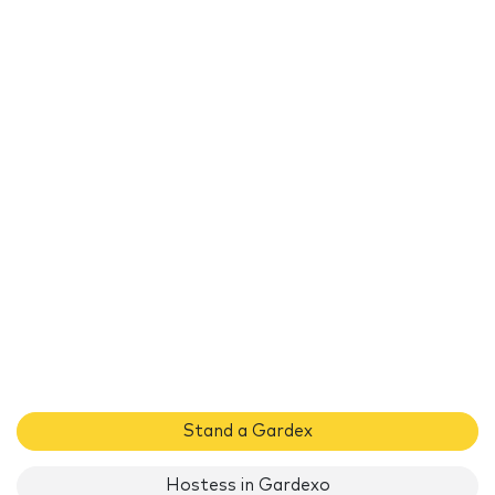
Stand a Gardex
Hostess in Gardexo