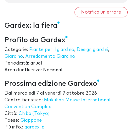
Notifica un errore
Gardex: la fiera
Profilo da Gardex
Categorie:
Piante per il giardino
,
Design giardini
,
Giardino
,
Arredamento Giardino
Periodicità: anual
Area di influenza: Nacional
Prossima edizione Gardexo
Dal
mercoledì 7
al
venerdì 9 ottobre 2026
Centro fieristico:
Makuhari Messe International
Convention Complex
Città:
Chiba (Tokyo)
Paese:
Giappone
Più info.:
gardex.jp