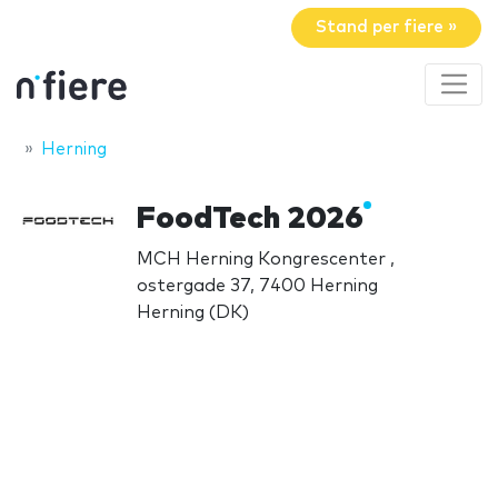
Stand per fiere »
Herning
FoodTech 2026
MCH Herning Kongrescenter ,
ostergade 37, 7400 Herning
Herning (DK)