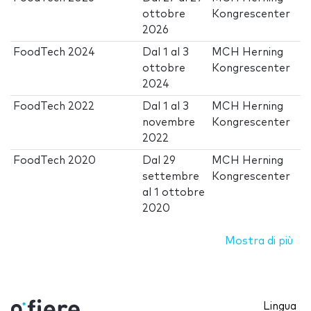
ottobre
Kongrescenter
2026
FoodTech 2024
Dal
1
al
3
MCH Herning
ottobre
Kongrescenter
2024
FoodTech 2022
Dal
1
al
3
MCH Herning
novembre
Kongrescenter
2022
FoodTech 2020
Dal
29
MCH Herning
settembre
Kongrescenter
al
1 ottobre
2020
Mostra di più
Lingua