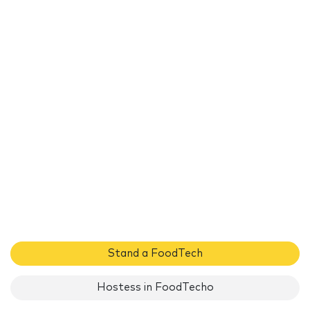
Stand a FoodTech
Hostess in FoodTecho