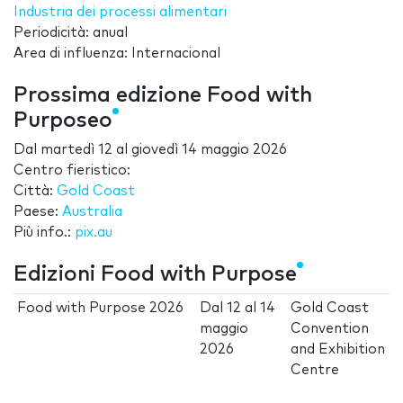
Industria dei processi alimentari
Periodicità: anual
Area di influenza: Internacional
Prossima edizione Food with
Purposeo
Dal
martedì 12
al
giovedì 14 maggio 2026
Centro fieristico:
Città:
Gold Coast
Paese:
Australia
Più info.:
pix.au
Edizioni Food with Purpose
Food with Purpose 2026
Dal
12
al
14
Gold Coast
maggio
Convention
2026
and Exhibition
Centre