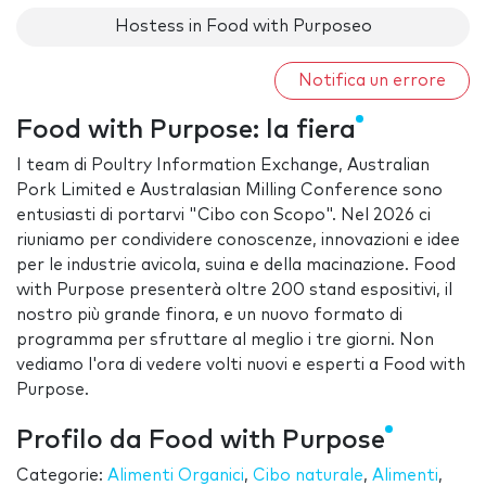
Hostess in Food with Purposeo
Notifica un errore
Food with Purpose: la fiera
I team di Poultry Information Exchange, Australian
Pork Limited e Australasian Milling Conference sono
entusiasti di portarvi "Cibo con Scopo". Nel 2026 ci
riuniamo per condividere conoscenze, innovazioni e idee
per le industrie avicola, suina e della macinazione. Food
with Purpose presenterà oltre 200 stand espositivi, il
nostro più grande finora, e un nuovo formato di
programma per sfruttare al meglio i tre giorni. Non
vediamo l'ora di vedere volti nuovi e esperti a Food with
Purpose.
Profilo da Food with Purpose
Categorie:
Alimenti Organici
,
Cibo naturale
,
Alimenti
,