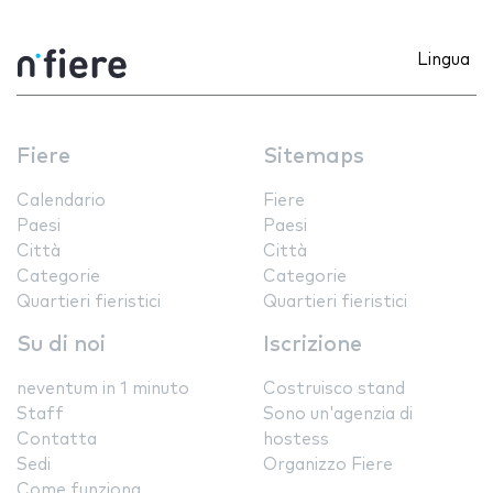
Lingua
Fiere
Sitemaps
Calendario
Fiere
Paesi
Paesi
Città
Città
Categorie
Categorie
Quartieri fieristici
Quartieri fieristici
Su di noi
Iscrizione
neventum in 1 minuto
Costruisco stand
Staff
Sono un'agenzia di
Contatta
hostess
Sedi
Organizzo Fiere
Come funziona