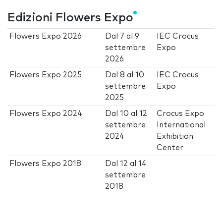
Edizioni Flowers Expo
Flowers Expo 2026
Dal
7
al
9
IEC Crocus
settembre
Expo
2026
Flowers Expo 2025
Dal
8
al
10
IEC Crocus
settembre
Expo
2025
Flowers Expo 2024
Dal
10
al
12
Crocus Expo
settembre
International
2024
Exhibition
Center
Flowers Expo 2018
Dal
12
al
14
settembre
2018