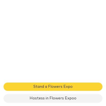
Stand a Flowers Expo
Hostess in Flowers Expoo