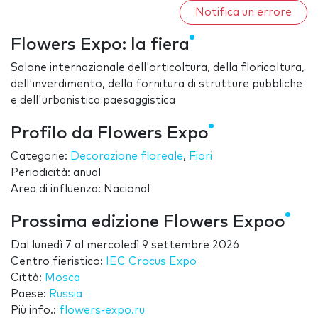
Notifica un errore
Flowers Expo: la fiera
Salone internazionale dell'orticoltura, della floricoltura,
dell'inverdimento, della fornitura di strutture pubbliche
e dell'urbanistica paesaggistica
Profilo da Flowers Expo
Categorie:
Decorazione floreale
,
Fiori
Periodicità: anual
Area di influenza: Nacional
Prossima edizione Flowers Expoo
Dal
lunedì 7
al
mercoledì 9 settembre 2026
Centro fieristico:
IEC Crocus Expo
Città:
Mosca
Paese:
Russia
Più info.:
flowers-expo.ru