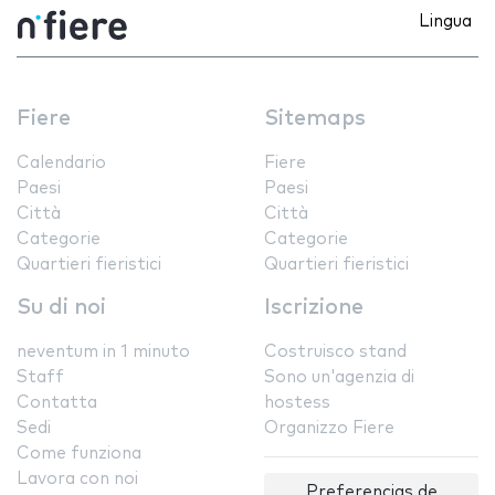
Lingua
Fiere
Sitemaps
Calendario
Fiere
Paesi
Paesi
Città
Città
Categorie
Categorie
Quartieri fieristici
Quartieri fieristici
Su di noi
Iscrizione
neventum in 1 minuto
Costruisco stand
Staff
Sono un'agenzia di
Contatta
hostess
Sedi
Organizzo Fiere
Come funziona
Lavora con noi
Preferencias de