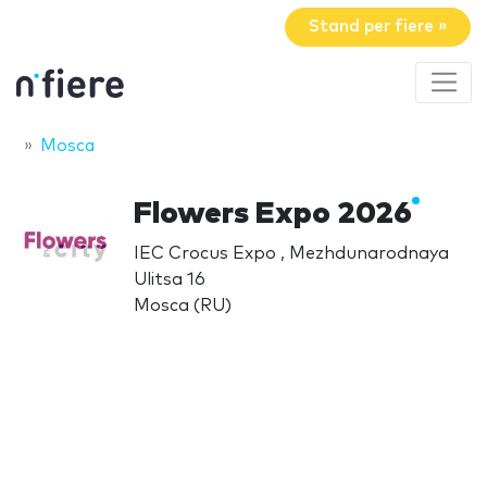
Stand per fiere »
Mosca
Flowers Expo 2026
IEC Crocus Expo , Mezhdunarodnaya
Ulitsa 16
Mosca (RU)