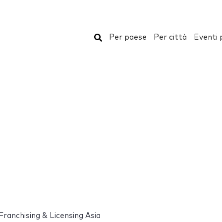
Cerca
Per paese
Per città
Eventi 
Franchising & Licensing Asia