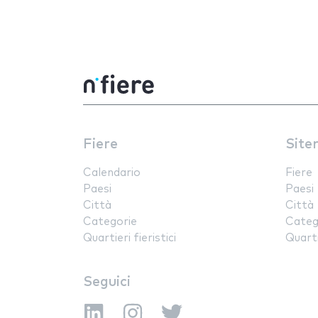
Fiere
Site
Calendario
Fiere
Paesi
Paesi
Città
Città
Categorie
Categ
Quartieri fieristici
Quartie
Seguici