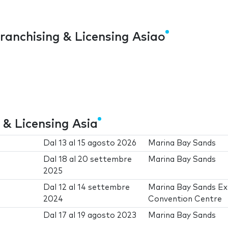
ranchising & Licensing Asiao
 & Licensing Asia
Dal
13
al
15 agosto 2026
Marina Bay Sands
Dal
18
al
20 settembre
Marina Bay Sands
2025
Dal
12
al
14 settembre
Marina Bay Sands E
2024
Convention Centre
Dal
17
al
19 agosto 2023
Marina Bay Sands