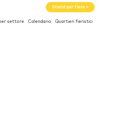
Stand per fiere »
per settore
Calendario
Quartieri fieristici