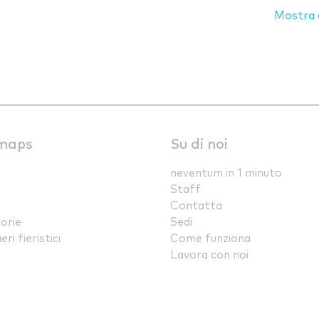
Mostra d
maps
Su di noi
neventum in 1 minuto
Staff
Contatta
orie
Sedi
ri fieristici
Come funziona
Lavora con noi