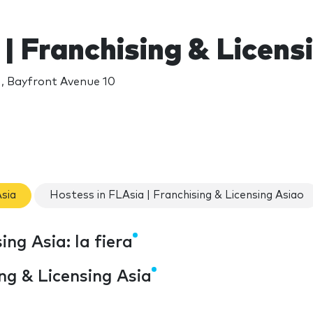
| Franchising & Licens
, Bayfront Avenue 10
Asia
Hostess in FLAsia | Franchising & Licensing Asiao
ing Asia: la fiera
ing & Licensing Asia