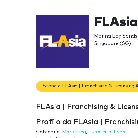
FLAsia 
Marina Bay Sands 
Singapore (SG)
Stand a FLAsia | Franchising & Licensing 
FLAsia | Franchising & Licens
Profilo da FLAsia | Franchis
Categorie:
Marketing
,
Pubblicità
,
Eventi