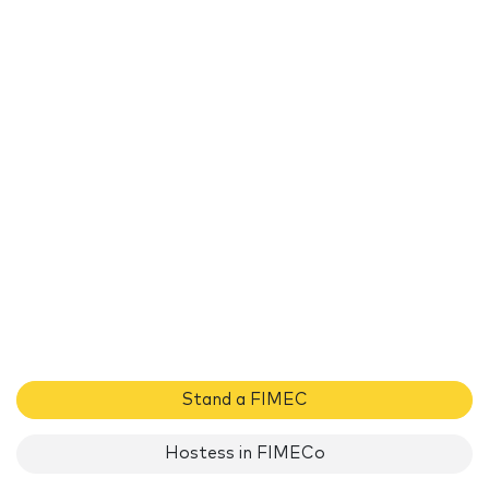
Stand a FIMEC
Hostess in FIMECo