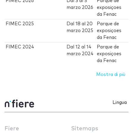
FIMEC 2026
Dal
3
al
5
Parque de
marzo 2026
exposiçoes
da Fenac
FIMEC 2025
Dal
18
al
20
Parque de
marzo 2025
exposiçoes
da Fenac
FIMEC 2024
Dal
12
al
14
Parque de
marzo 2024
exposiçoes
da Fenac
Mostra di più
Lingua
Fiere
Sitemaps