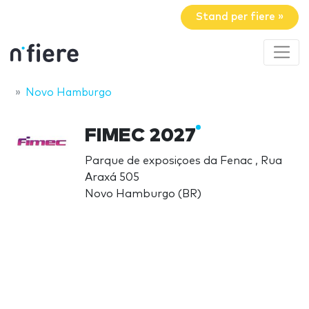
Stand per fiere »
Novo Hamburgo
FIMEC 2027
Parque de exposiçoes da Fenac , Rua
Araxá 505
Novo Hamburgo (BR)