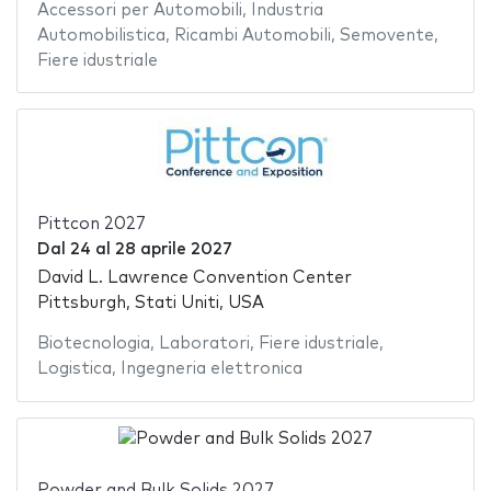
Accessori per Automobili
,
Industria
Automobilistica
,
Ricambi Automobili
,
Semovente
,
Fiere idustriale
Pittcon 2027
Dal
24
al
28 aprile 2027
David L. Lawrence Convention Center
Pittsburgh, Stati Uniti, USA
Biotecnologia
,
Laboratori
,
Fiere idustriale
,
Logistica
,
Ingegneria elettronica
Powder and Bulk Solids 2027