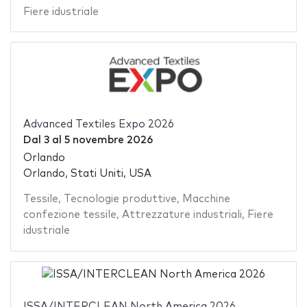
Fiere idustriale
Advanced Textiles Expo 2026
Dal
3
al
5 novembre 2026
Orlando
Orlando, Stati Uniti, USA
Tessile
,
Tecnologie produttive
,
Macchine
confezione tessile
,
Attrezzature industriali
,
Fiere
idustriale
ISSA/INTERCLEAN North America 2026