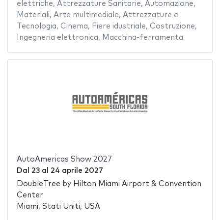
elettriche
,
Attrezzature Sanitarie
,
Automazione
,
Materiali
,
Arte multimediale
,
Attrezzature e
Tecnologia
,
Cinema
,
Fiere idustriale
,
Costruzione
,
Ingegneria elettronica
,
Macchina-ferramenta
AutoAmericas Show 2027
Dal
23
al
24 aprile 2027
DoubleTree by Hilton Miami Airport & Convention
Center
Miami, Stati Uniti, USA