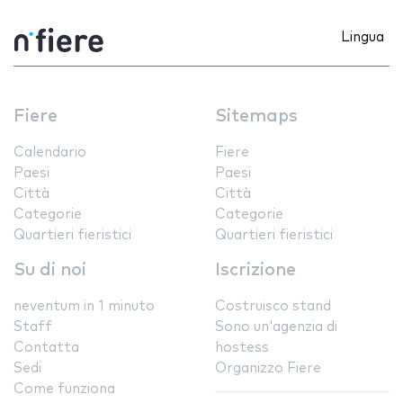
Lingua
Fiere
Sitemaps
Calendario
Fiere
Paesi
Paesi
Città
Città
Categorie
Categorie
Quartieri fieristici
Quartieri fieristici
Su di noi
Iscrizione
neventum in 1 minuto
Costruisco stand
Staff
Sono un'agenzia di
Contatta
hostess
Sedi
Organizzo Fiere
Come funziona