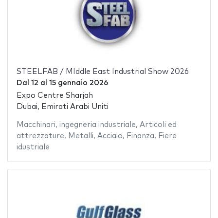
STEELFAB / MIddle East Industrial Show 2026
Dal
12
al
15 gennaio 2026
Expo Centre Sharjah
Dubai, Emirati Arabi Uniti
Macchinari
,
ingegneria industriale
,
Articoli ed
attrezzature
,
Metalli
,
Acciaio
,
Finanza
,
Fiere
idustriale