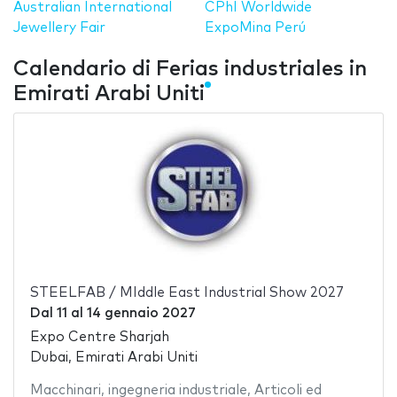
Australian International
CPhI Worldwide
Jewellery Fair
ExpoMina Perú
Calendario di Ferias industriales in
Emirati Arabi Uniti
STEELFAB / MIddle East Industrial Show 2027
Dal
11
al
14 gennaio 2027
Expo Centre Sharjah
Dubai, Emirati Arabi Uniti
Macchinari
,
ingegneria industriale
,
Articoli ed