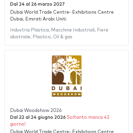
Dal
24
al
26 marzo 2027
Dubai World Trade Centre- Exhibitions Centre
Dubai, Emirati Arabi Uniti
Industria Plastica
,
Macchine Industriali
,
Fiere
idustriale
,
Plastico
,
Oil & gas
Dubai Woodshow 2026
Dal
22
al
24 giugno 2026
Soltanto manca 42
giorno!
Dubai World Trade Centre- Exhibitions Centre