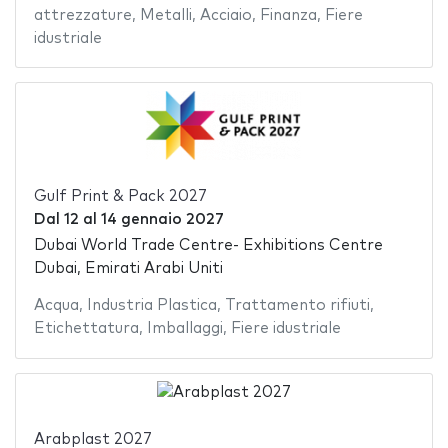
attrezzature
,
Metalli
,
Acciaio
,
Finanza
,
Fiere
idustriale
Gulf Print & Pack 2027
Dal
12
al
14 gennaio 2027
Dubai World Trade Centre- Exhibitions Centre
Dubai, Emirati Arabi Uniti
Acqua
,
Industria Plastica
,
Trattamento rifiuti
,
Etichettatura
,
Imballaggi
,
Fiere idustriale
Arabplast 2027