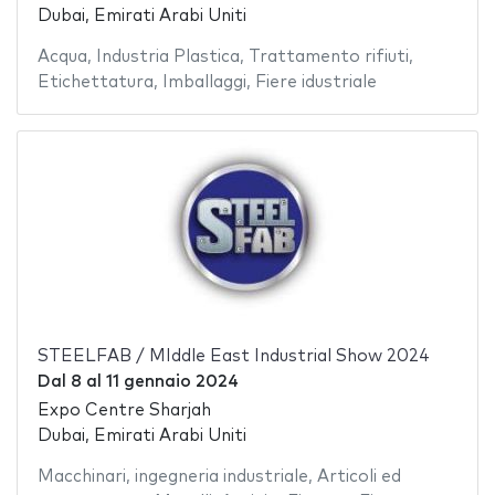
Dubai, Emirati Arabi Uniti
Acqua
,
Industria Plastica
,
Trattamento rifiuti
,
Etichettatura
,
Imballaggi
,
Fiere idustriale
STEELFAB / MIddle East Industrial Show 2024
Dal
8
al
11 gennaio 2024
Expo Centre Sharjah
Dubai, Emirati Arabi Uniti
Macchinari
,
ingegneria industriale
,
Articoli ed